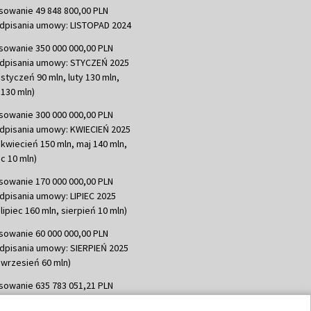
sowanie 49 848 800,00 PLN
dpisania umowy: LISTOPAD 2024
sowanie 350 000 000,00 PLN
dpisania umowy: STYCZEŃ 2025
 styczeń 90 mln, luty 130 mln,
130 mln)
sowanie 300 000 000,00 PLN
dpisania umowy: KWIECIEŃ 2025
 kwiecień 150 mln, maj 140 mln,
c 10 mln)
sowanie 170 000 000,00 PLN
dpisania umowy: LIPIEC 2025
lipiec 160 mln, sierpień 10 mln)
sowanie 60 000 000,00 PLN
dpisania umowy: SIERPIEŃ 2025
 wrzesień 60 mln)
sowanie 635 783 051,21 PLN
dpisania umowy: WRZESIEŃ 2025