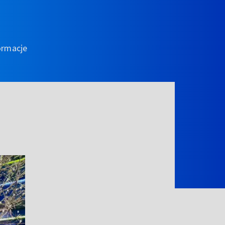
ormacje