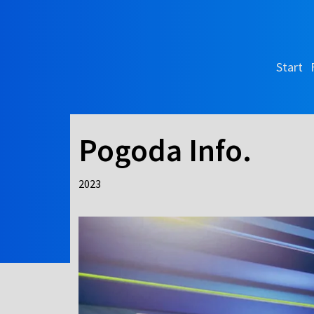
Start
Pogoda Info.
2023