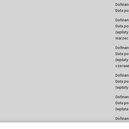
Dofinan
Data po
Dofinan
Data po
(wpłaty
marzec 
Dofinan
Data po
(wpłaty
czerwie
Dofinan
Data po
(wpłaty 
Dofinan
Data po
(wpłata
Dofinan
Data po