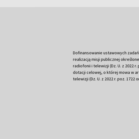
Dofinansowanie ustawowych zadań Tel
realizacją misji publicznej określone
radiofonii i telewizji (Dz. U. z 2022 
dotacji celowej, o której mowa w art.
telewizji (Dz. U. z 2022 r. poz. 1722 o