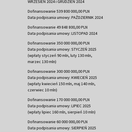
WRZESIEŃ 2024 i GRUDZIEŃ 2024
Dofinansowanie 539 800 000,00 PLN
Data podpisania umowy: PAŹDZIERNIK 2024
Dofinansowanie 49 848 800,00 PLN
Data podpisania umowy: LISTOPAD 2024
Dofinansowanie 350 000 000,00 PLN
Data podpisania umowy: STYCZEŃ 2025
(wpłaty styczeń 90 mln, luty 130 mln,
marzec 130 mln)
Dofinansowanie 300 000 000,00 PLN
Data podpisania umowy: KWIECIEŃ 2025
(wpłaty kwiecień 150 mln, maj 140 mln,
czerwiec 10 mln)
Dofinansowanie 170 000 000,00 PLN
Data podpisania umowy: LIPIEC 2025
(wpłaty lipiec 160 mln, sierpień 10 mln)
Dofinansowanie 60 000 000,00 PLN
Data podpisania umowy: SIERPIEŃ 2025