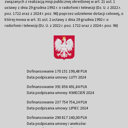
związanych z realizacją misji publicznej określonej w art. 21 ust. 1
ustawy z dnia 29 grudnia 1992 r. o radiofonii i telewizji (Dz. U. z 2022 r.
poz. 1722 oraz z 2024 r. poz. 96) poprzez udzielenie dotacji celowej, o
której mowa w art. 31 ust. 2 ustawy z dnia 29 grudnia 1992 r. o
radiofonii i telewizji (Dz. U. z 2022 r. poz. 1722 oraz z 2024 r. poz. 96)
Dofinansowanie 170 151 199,48 PLN
Data podpisania umowy: LUTY 2024
Dofinansowanie 391 856 491,84 PLN
Data podpisania umowy: KWIECIEŃ 2024
Dofinansowanie 237 754 754,24 PLN
Data podpisania umowy: LIPIEC 2024
Dofinansowanie 290 817 240,00 PLN
Data podpisania umowy i aneksów: