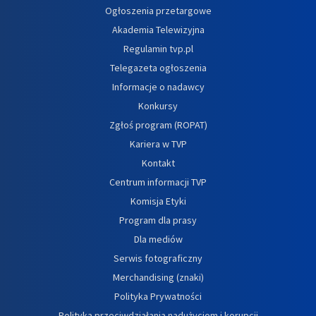
Ogłoszenia przetargowe
Akademia Telewizyjna
Regulamin tvp.pl
Telegazeta ogłoszenia
Informacje o nadawcy
Konkursy
Zgłoś program (ROPAT)
Kariera w TVP
Kontakt
Centrum informacji TVP
Komisja Etyki
Program dla prasy
Dla mediów
Serwis fotograficzny
Merchandising (znaki)
Polityka Prywatności
Polityka przeciwdziałania nadużyciom i korupcji