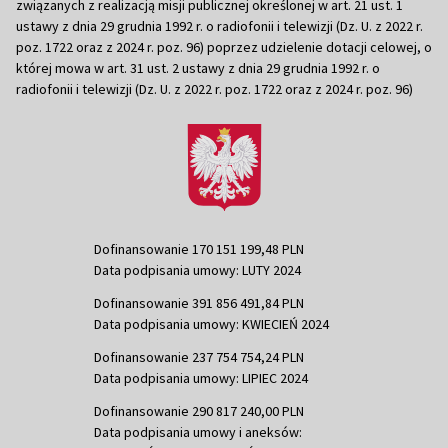
związanych z realizacją misji publicznej określonej w art. 21 ust. 1
ustawy z dnia 29 grudnia 1992 r. o radiofonii i telewizji (Dz. U. z 2022 r.
poz. 1722 oraz z 2024 r. poz. 96) poprzez udzielenie dotacji celowej, o
której mowa w art. 31 ust. 2 ustawy z dnia 29 grudnia 1992 r. o
radiofonii i telewizji (Dz. U. z 2022 r. poz. 1722 oraz z 2024 r. poz. 96)
Dofinansowanie 170 151 199,48 PLN
Data podpisania umowy: LUTY 2024
Dofinansowanie 391 856 491,84 PLN
Data podpisania umowy: KWIECIEŃ 2024
Dofinansowanie 237 754 754,24 PLN
Data podpisania umowy: LIPIEC 2024
Dofinansowanie 290 817 240,00 PLN
Data podpisania umowy i aneksów: