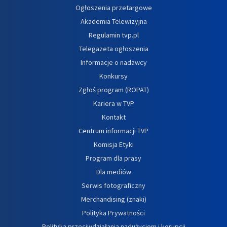
Ogłoszenia przetargowe
Akademia Telewizyjna
Regulamin tvp.pl
Telegazeta ogłoszenia
Informacje o nadawcy
Konkursy
Zgłoś program (ROPAT)
Kariera w TVP
Kontakt
Centrum informacji TVP
Komisja Etyki
Program dla prasy
Dla mediów
Serwis fotograficzny
Merchandising (znaki)
Polityka Prywatności
Polityka przeciwdziałania nadużyciom i korupcji