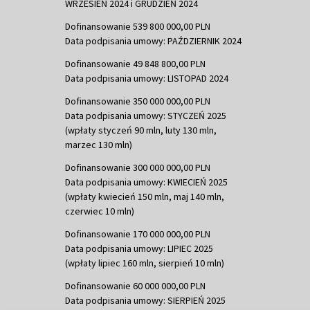
WRZESIEŃ 2024 i GRUDZIEŃ 2024
Dofinansowanie 539 800 000,00 PLN
Data podpisania umowy: PAŹDZIERNIK 2024
Dofinansowanie 49 848 800,00 PLN
Data podpisania umowy: LISTOPAD 2024
Dofinansowanie 350 000 000,00 PLN
Data podpisania umowy: STYCZEŃ 2025
(wpłaty styczeń 90 mln, luty 130 mln,
marzec 130 mln)
Dofinansowanie 300 000 000,00 PLN
Data podpisania umowy: KWIECIEŃ 2025
(wpłaty kwiecień 150 mln, maj 140 mln,
czerwiec 10 mln)
Dofinansowanie 170 000 000,00 PLN
Data podpisania umowy: LIPIEC 2025
(wpłaty lipiec 160 mln, sierpień 10 mln)
Dofinansowanie 60 000 000,00 PLN
Data podpisania umowy: SIERPIEŃ 2025