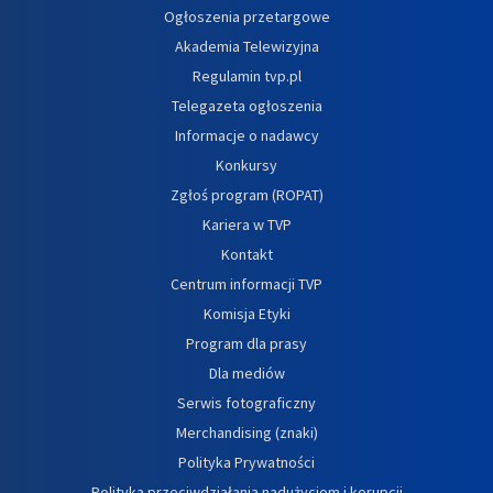
Ogłoszenia przetargowe
Akademia Telewizyjna
Regulamin tvp.pl
Telegazeta ogłoszenia
Informacje o nadawcy
Konkursy
Zgłoś program (ROPAT)
Kariera w TVP
Kontakt
Centrum informacji TVP
Komisja Etyki
Program dla prasy
Dla mediów
Serwis fotograficzny
Merchandising (znaki)
Polityka Prywatności
Polityka przeciwdziałania nadużyciom i korupcji