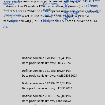
związanych z realizacją misji publicznej określonej w art. 21 ust. 1
ustawy z dnia 29 grudnia 1992 r. o radiofonii i telewizji (Dz. U. z 2022 r.
poz. 1722 oraz z 2024 r. poz. 96) poprzez udzielenie dotacji celowej, o
której mowa w art. 31 ust. 2 ustawy z dnia 29 grudnia 1992 r. o
radiofonii i telewizji (Dz. U. z 2022 r. poz. 1722 oraz z 2024 r. poz. 96)
Dofinansowanie 170 151 199,48 PLN
Data podpisania umowy: LUTY 2024
Dofinansowanie 391 856 491,84 PLN
Data podpisania umowy: KWIECIEŃ 2024
Dofinansowanie 237 754 754,24 PLN
Data podpisania umowy: LIPIEC 2024
Dofinansowanie 290 817 240,00 PLN
Data podpisania umowy i aneksów: