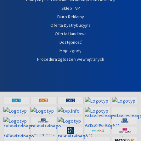
Sklep TVP
Biuro Reklamy
Oferta Dystrybucyjna
Oferta Handlowa
Dostępność
Moje zgody
Procedura zgłoszeń wewnętrznych