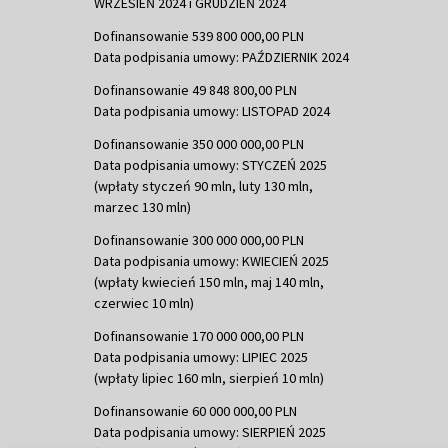
WRZESIEŃ 2024 i GRUDZIEŃ 2024
Dofinansowanie 539 800 000,00 PLN
Data podpisania umowy: PAŹDZIERNIK 2024
Dofinansowanie 49 848 800,00 PLN
Data podpisania umowy: LISTOPAD 2024
Dofinansowanie 350 000 000,00 PLN
Data podpisania umowy: STYCZEŃ 2025
(wpłaty styczeń 90 mln, luty 130 mln,
marzec 130 mln)
Dofinansowanie 300 000 000,00 PLN
Data podpisania umowy: KWIECIEŃ 2025
(wpłaty kwiecień 150 mln, maj 140 mln,
czerwiec 10 mln)
Dofinansowanie 170 000 000,00 PLN
Data podpisania umowy: LIPIEC 2025
(wpłaty lipiec 160 mln, sierpień 10 mln)
Dofinansowanie 60 000 000,00 PLN
Data podpisania umowy: SIERPIEŃ 2025