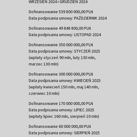
WRZESIEŃ 2024 i GRUDZIEŃ 2024
Dofinansowanie 539 800 000,00 PLN
Data podpisania umowy: PAŹDZIERNIK 2024
Dofinansowanie 49 848 800,00 PLN
Data podpisania umowy: LISTOPAD 2024
Dofinansowanie 350 000 000,00 PLN
Data podpisania umowy: STYCZEŃ 2025
(wpłaty styczeń 90 mln, luty 130 mln,
marzec 130 mln)
Dofinansowanie 300 000 000,00 PLN
Data podpisania umowy: KWIECIEŃ 2025
(wpłaty kwiecień 150 mln, maj 140 mln,
czerwiec 10 mln)
Dofinansowanie 170 000 000,00 PLN
Data podpisania umowy: LIPIEC 2025
(wpłaty lipiec 160 mln, sierpień 10 mln)
Dofinansowanie 60 000 000,00 PLN
Data podpisania umowy: SIERPIEŃ 2025