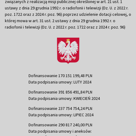
związanych z realizacją misji publicznej określonej w art. 21 ust. 1
ustawy z dnia 29 grudnia 1992 r. o radiofonii i telewizji (Dz. U. z 2022 r.
poz. 1722 oraz z 2024 r. poz. 96) poprzez udzielenie dotacji celowej, o
której mowa w art. 31 ust. 2 ustawy z dnia 29 grudnia 1992 r. o
radiofonii i telewizji (Dz. U. z 2022 r. poz. 1722 oraz z 2024 r. poz. 96)
Dofinansowanie 170 151 199,48 PLN
Data podpisania umowy: LUTY 2024
Dofinansowanie 391 856 491,84 PLN
Data podpisania umowy: KWIECIEŃ 2024
Dofinansowanie 237 754 754,24 PLN
Data podpisania umowy: LIPIEC 2024
Dofinansowanie 290 817 240,00 PLN
Data podpisania umowy i aneksów: