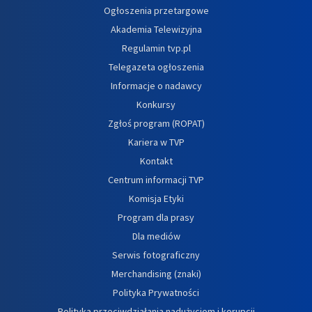
Ogłoszenia przetargowe
Akademia Telewizyjna
Regulamin tvp.pl
Telegazeta ogłoszenia
Informacje o nadawcy
Konkursy
Zgłoś program (ROPAT)
Kariera w TVP
Kontakt
Centrum informacji TVP
Komisja Etyki
Program dla prasy
Dla mediów
Serwis fotograficzny
Merchandising (znaki)
Polityka Prywatności
Polityka przeciwdziałania nadużyciom i korupcji