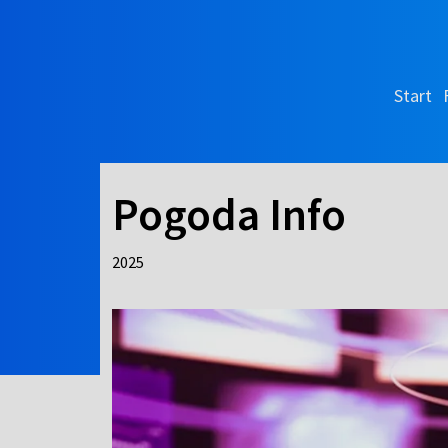
Start
Pogoda Info
2025