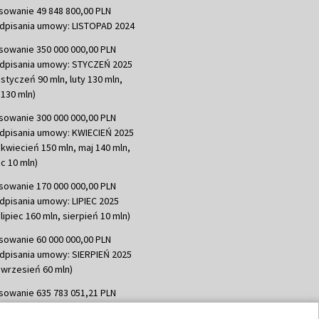
sowanie 49 848 800,00 PLN
dpisania umowy: LISTOPAD 2024
sowanie 350 000 000,00 PLN
dpisania umowy: STYCZEŃ 2025
 styczeń 90 mln, luty 130 mln,
130 mln)
sowanie 300 000 000,00 PLN
dpisania umowy: KWIECIEŃ 2025
 kwiecień 150 mln, maj 140 mln,
c 10 mln)
sowanie 170 000 000,00 PLN
dpisania umowy: LIPIEC 2025
lipiec 160 mln, sierpień 10 mln)
sowanie 60 000 000,00 PLN
dpisania umowy: SIERPIEŃ 2025
 wrzesień 60 mln)
sowanie 635 783 051,21 PLN
dpisania umowy: WRZESIEŃ 2025