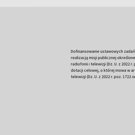
Dofinansowanie ustawowych zadań Tel
realizacją misji publicznej określone
radiofonii i telewizji (Dz. U. z 2022 
dotacji celowej, o której mowa w art.
telewizji (Dz. U. z 2022 r. poz. 1722 o