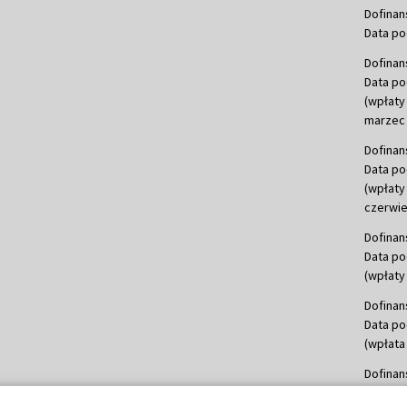
Dofinan
Data po
Dofinan
Data po
(wpłaty
marzec 
Dofinan
Data po
(wpłaty
czerwie
Dofinan
Data po
(wpłaty 
Dofinan
Data po
(wpłata
Dofinan
Data po