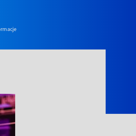
ormacje