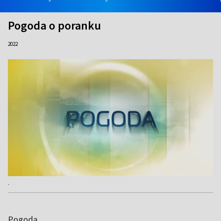
Pogoda o poranku
2022
.
Pogoda