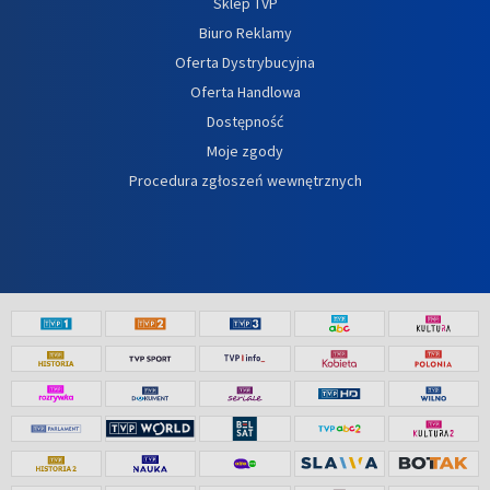
Sklep TVP
Biuro Reklamy
Oferta Dystrybucyjna
Oferta Handlowa
Dostępność
Moje zgody
Procedura zgłoszeń wewnętrznych