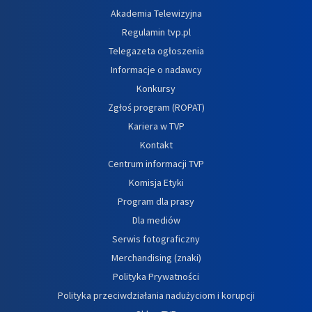
Akademia Telewizyjna
Regulamin tvp.pl
Telegazeta ogłoszenia
Informacje o nadawcy
Konkursy
Zgłoś program (ROPAT)
Kariera w TVP
Kontakt
Centrum informacji TVP
Komisja Etyki
Program dla prasy
Dla mediów
Serwis fotograficzny
Merchandising (znaki)
Polityka Prywatności
Polityka przeciwdziałania nadużyciom i korupcji