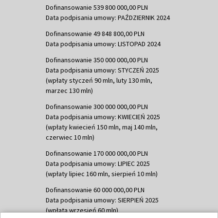
Dofinansowanie 539 800 000,00 PLN
Data podpisania umowy: PAŹDZIERNIK 2024
Dofinansowanie 49 848 800,00 PLN
Data podpisania umowy: LISTOPAD 2024
Dofinansowanie 350 000 000,00 PLN
Data podpisania umowy: STYCZEŃ 2025
(wpłaty styczeń 90 mln, luty 130 mln,
marzec 130 mln)
Dofinansowanie 300 000 000,00 PLN
Data podpisania umowy: KWIECIEŃ 2025
(wpłaty kwiecień 150 mln, maj 140 mln,
czerwiec 10 mln)
Dofinansowanie 170 000 000,00 PLN
Data podpisania umowy: LIPIEC 2025
(wpłaty lipiec 160 mln, sierpień 10 mln)
Dofinansowanie 60 000 000,00 PLN
Data podpisania umowy: SIERPIEŃ 2025
(wpłata wrzesień 60 mln)