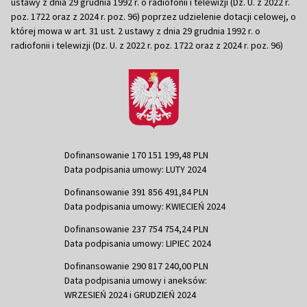
ustawy z dnia 29 grudnia 1992 r. o radiofonii i telewizji (Dz. U. z 2022 r.
poz. 1722 oraz z 2024 r. poz. 96) poprzez udzielenie dotacji celowej, o
której mowa w art. 31 ust. 2 ustawy z dnia 29 grudnia 1992 r. o
radiofonii i telewizji (Dz. U. z 2022 r. poz. 1722 oraz z 2024 r. poz. 96)
Dofinansowanie 170 151 199,48 PLN
Data podpisania umowy: LUTY 2024
Dofinansowanie 391 856 491,84 PLN
Data podpisania umowy: KWIECIEŃ 2024
Dofinansowanie 237 754 754,24 PLN
Data podpisania umowy: LIPIEC 2024
Dofinansowanie 290 817 240,00 PLN
Data podpisania umowy i aneksów:
WRZESIEŃ 2024 i GRUDZIEŃ 2024