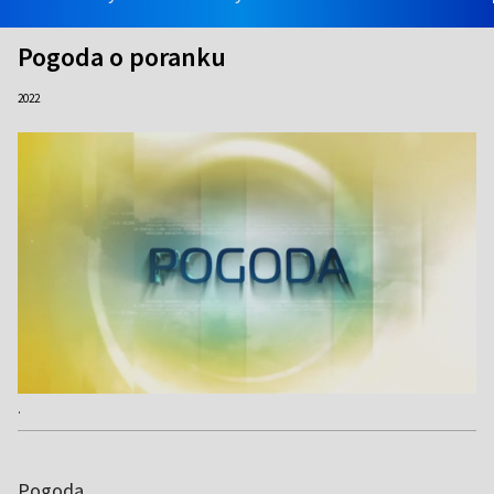
Pogoda o poranku
2022
.
Pogoda