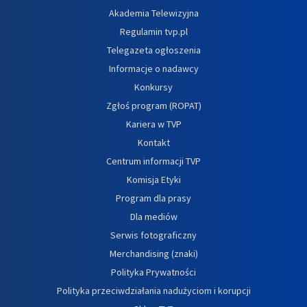
Akademia Telewizyjna
Regulamin tvp.pl
Telegazeta ogłoszenia
Informacje o nadawcy
Konkursy
Zgłoś program (ROPAT)
Kariera w TVP
Kontakt
Centrum informacji TVP
Komisja Etyki
Program dla prasy
Dla mediów
Serwis fotograficzny
Merchandising (znaki)
Polityka Prywatności
Polityka przeciwdziałania nadużyciom i korupcji