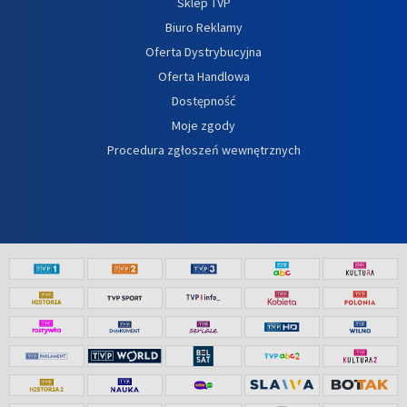
Sklep TVP
Biuro Reklamy
Oferta Dystrybucyjna
Oferta Handlowa
Dostępność
Moje zgody
Procedura zgłoszeń wewnętrznych