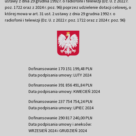
ustawy z dnia 29 grudnia 1992 r. o radiofonii i telewizji (Dz. U. z 2022 r.
poz. 1722 oraz z 2024 r. poz. 96) poprzez udzielenie dotacji celowej, o
której mowa w art. 31 ust. 2 ustawy z dnia 29 grudnia 1992 r. o
radiofonii i telewizji (Dz. U. z 2022 r. poz. 1722 oraz z 2024 r. poz. 96)
Dofinansowanie 170 151 199,48 PLN
Data podpisania umowy: LUTY 2024
Dofinansowanie 391 856 491,84 PLN
Data podpisania umowy: KWIECIEŃ 2024
Dofinansowanie 237 754 754,24 PLN
Data podpisania umowy: LIPIEC 2024
Dofinansowanie 290 817 240,00 PLN
Data podpisania umowy i aneksów:
WRZESIEŃ 2024 i GRUDZIEŃ 2024