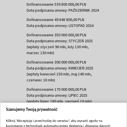
Dofinansowanie 539 800 000,00 PLN
Data podpisania umowy: PAŹDZIERNIK 2024
Dofinansowanie 49 848 800,00 PLN
Data podpisania umowy: LISTOPAD 2024
Dofinansowanie 350 000 000,00 PLN
Data podpisania umowy: STYCZEŃ 2025
(wpłaty styczeń 90 mln, luty 130 mln,
marzec 130 mln)
Dofinansowanie 300 000 000,00 PLN
Data podpisania umowy: KWIECIEŃ 2025
(wpłaty kwiecień 150 mln, maj 140 mln,
czerwiec 10 mln)
Dofinansowanie 170 000 000,00 PLN
Data podpisania umowy: LIPIEC 2025
(wpłaty lipiec 160 mln, sierpień 10 mln)
Szanujemy Twoją prywatność
Dofinansowanie 60 000 000,00 PLN
Data podpisania umowy: SIERPIEŃ 2025
Kliknij "Akceptuję i przechodzę do serwisu", aby wyrazić zgody na
(wpłata wrzesień 60 mln)
korzystanie z technologii automatycznego śledzenia i zbierania danych,