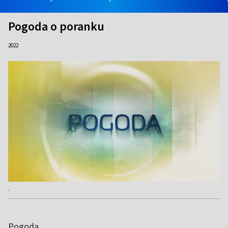
Pogoda o poranku
2022
.
Pogoda