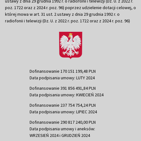
ustawy z dnia 29 grudnia 1992 r. o radiofonii i telewizji (Dz. U. z 2022 r.
poz. 1722 oraz z 2024 r. poz. 96) poprzez udzielenie dotacji celowej, o
której mowa w art. 31 ust. 2 ustawy z dnia 29 grudnia 1992 r. o
radiofonii i telewizji (Dz. U. z 2022 r. poz. 1722 oraz z 2024 r. poz. 96)
Dofinansowanie 170 151 199,48 PLN
Data podpisania umowy: LUTY 2024
Dofinansowanie 391 856 491,84 PLN
Data podpisania umowy: KWIECIEŃ 2024
Dofinansowanie 237 754 754,24 PLN
Data podpisania umowy: LIPIEC 2024
Dofinansowanie 290 817 240,00 PLN
Data podpisania umowy i aneksów:
WRZESIEŃ 2024 i GRUDZIEŃ 2024