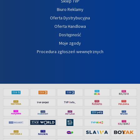
Sklep TVP
Biuro Reklamy
Oferta Dystrybucyjna
Oferta Handlowa
Dostępność
Moje zgody
Procedura zgłoszeń wewnętrznych