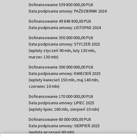
Dofinansowanie 539 800 000,00 PLN
Data podpisania umowy: PAŹDZIERNIK 2024
Dofinansowanie 49 848 800,00 PLN
Data podpisania umowy: LISTOPAD 2024
Dofinansowanie 350 000 000,00 PLN
Data podpisania umowy: STYCZEŃ 2025
(wpłaty styczeń 90 mln, luty 130 mln,
marzec 130 mln)
Dofinansowanie 300 000 000,00 PLN
Data podpisania umowy: KWIECIEŃ 2025
(wpłaty kwiecień 150 mln, maj 140 mln,
czerwiec 10 mln)
Dofinansowanie 170 000 000,00 PLN
Data podpisania umowy: LIPIEC 2025
(wpłaty lipiec 160 mln, sierpień 10 mln)
Dofinansowanie 60 000 000,00 PLN
Data podpisania umowy: SIERPIEŃ 2025
(wpłata wrzesień 60 mln)