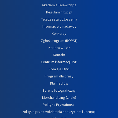
Akademia Telewizyjna
Regulamin tvp.pl
Telegazeta ogłoszenia
Informacje o nadawcy
Konkursy
Zgłoś program (ROPAT)
Kariera w TVP
Kontakt
Centrum informacji TVP
Komisja Etyki
Program dla prasy
Dla mediów
Serwis fotograficzny
Merchandising (znaki)
Polityka Prywatności
Polityka przeciwdziałania nadużyciom i korupcji