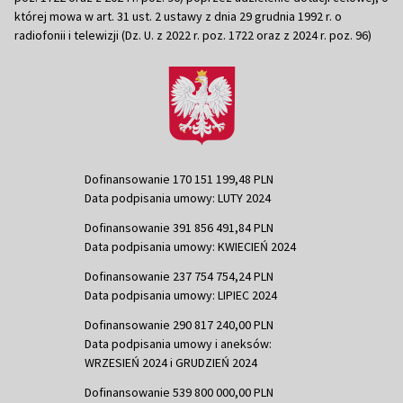
której mowa w art. 31 ust. 2 ustawy z dnia 29 grudnia 1992 r. o
radiofonii i telewizji (Dz. U. z 2022 r. poz. 1722 oraz z 2024 r. poz. 96)
Dofinansowanie 170 151 199,48 PLN
Data podpisania umowy: LUTY 2024
Dofinansowanie 391 856 491,84 PLN
Data podpisania umowy: KWIECIEŃ 2024
Dofinansowanie 237 754 754,24 PLN
Data podpisania umowy: LIPIEC 2024
Dofinansowanie 290 817 240,00 PLN
Data podpisania umowy i aneksów:
WRZESIEŃ 2024 i GRUDZIEŃ 2024
Dofinansowanie 539 800 000,00 PLN