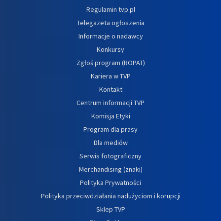
Regulamin tvp.pl
Telegazeta ogłoszenia
Informacje o nadawcy
Konkursy
Zgłoś program (ROPAT)
Kariera w TVP
Kontakt
Centrum informacji TVP
Komisja Etyki
Program dla prasy
Dla mediów
Serwis fotograficzny
Merchandising (znaki)
Polityka Prywatności
Polityka przeciwdziałania nadużyciom i korupcji
Sklep TVP