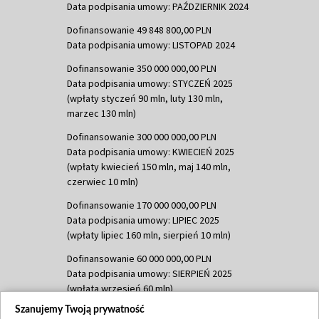
Data podpisania umowy: PAŹDZIERNIK 2024
Dofinansowanie 49 848 800,00 PLN
Data podpisania umowy: LISTOPAD 2024
Dofinansowanie 350 000 000,00 PLN
Data podpisania umowy: STYCZEŃ 2025
(wpłaty styczeń 90 mln, luty 130 mln,
marzec 130 mln)
Dofinansowanie 300 000 000,00 PLN
Data podpisania umowy: KWIECIEŃ 2025
(wpłaty kwiecień 150 mln, maj 140 mln,
czerwiec 10 mln)
Dofinansowanie 170 000 000,00 PLN
Data podpisania umowy: LIPIEC 2025
(wpłaty lipiec 160 mln, sierpień 10 mln)
Dofinansowanie 60 000 000,00 PLN
Data podpisania umowy: SIERPIEŃ 2025
(wpłata wrzesień 60 mln)
Szanujemy Twoją prywatność
Dofinansowanie 635 783 051,21 PLN