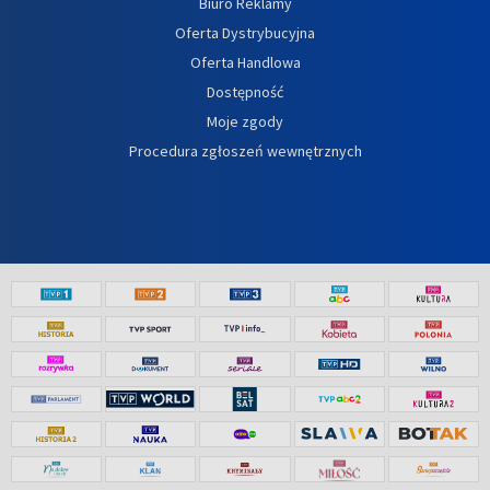
Biuro Reklamy
Oferta Dystrybucyjna
Oferta Handlowa
Dostępność
Moje zgody
Procedura zgłoszeń wewnętrznych