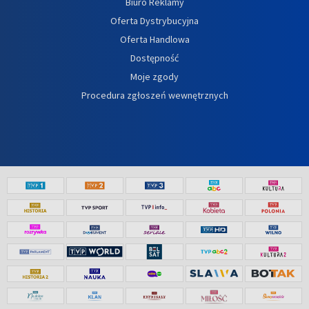
Biuro Reklamy
Oferta Dystrybucyjna
Oferta Handlowa
Dostępność
Moje zgody
Procedura zgłoszeń wewnętrznych