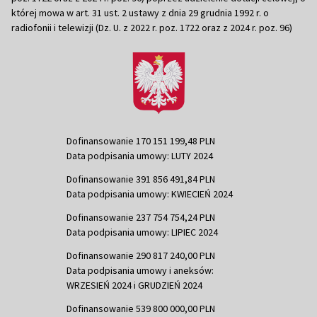
której mowa w art. 31 ust. 2 ustawy z dnia 29 grudnia 1992 r. o
radiofonii i telewizji (Dz. U. z 2022 r. poz. 1722 oraz z 2024 r. poz. 96)
Dofinansowanie 170 151 199,48 PLN
Data podpisania umowy: LUTY 2024
Dofinansowanie 391 856 491,84 PLN
Data podpisania umowy: KWIECIEŃ 2024
Dofinansowanie 237 754 754,24 PLN
Data podpisania umowy: LIPIEC 2024
Dofinansowanie 290 817 240,00 PLN
Data podpisania umowy i aneksów:
WRZESIEŃ 2024 i GRUDZIEŃ 2024
Dofinansowanie 539 800 000,00 PLN