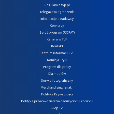
Regulamin tvp.pl
Telegazeta ogłoszenia
Informacje o nadawcy
Konkursy
Zgłoś program (ROPAT)
Kariera w TVP
Kontakt
Centrum informacji TVP
Komisja Etyki
Program dla prasy
Dla mediów
Serwis fotograficzny
Merchandising (znaki)
Polityka Prywatności
Polityka przeciwdziałania nadużyciom i korupcji
Sklep TVP