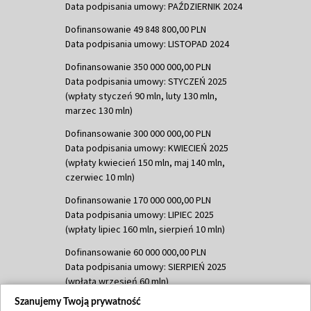
Data podpisania umowy: PAŹDZIERNIK 2024
Dofinansowanie 49 848 800,00 PLN
Data podpisania umowy: LISTOPAD 2024
Dofinansowanie 350 000 000,00 PLN
Data podpisania umowy: STYCZEŃ 2025
(wpłaty styczeń 90 mln, luty 130 mln,
marzec 130 mln)
Dofinansowanie 300 000 000,00 PLN
Data podpisania umowy: KWIECIEŃ 2025
(wpłaty kwiecień 150 mln, maj 140 mln,
czerwiec 10 mln)
Dofinansowanie 170 000 000,00 PLN
Data podpisania umowy: LIPIEC 2025
(wpłaty lipiec 160 mln, sierpień 10 mln)
Dofinansowanie 60 000 000,00 PLN
Data podpisania umowy: SIERPIEŃ 2025
(wpłata wrzesień 60 mln)
Szanujemy Twoją prywatność
Dofinansowanie 635 783 051,21 PLN