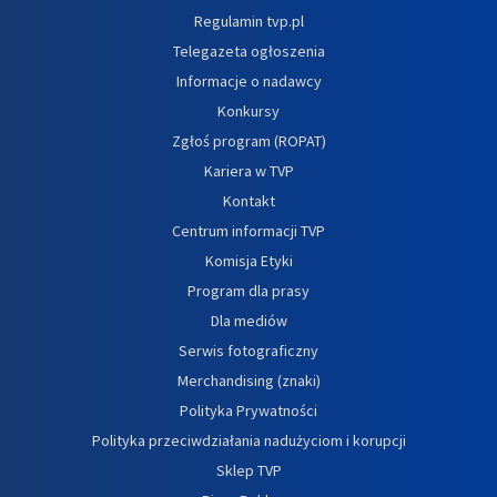
Regulamin tvp.pl
Telegazeta ogłoszenia
Informacje o nadawcy
Konkursy
Zgłoś program (ROPAT)
Kariera w TVP
Kontakt
Centrum informacji TVP
Komisja Etyki
Program dla prasy
Dla mediów
Serwis fotograficzny
Merchandising (znaki)
Polityka Prywatności
Polityka przeciwdziałania nadużyciom i korupcji
Sklep TVP