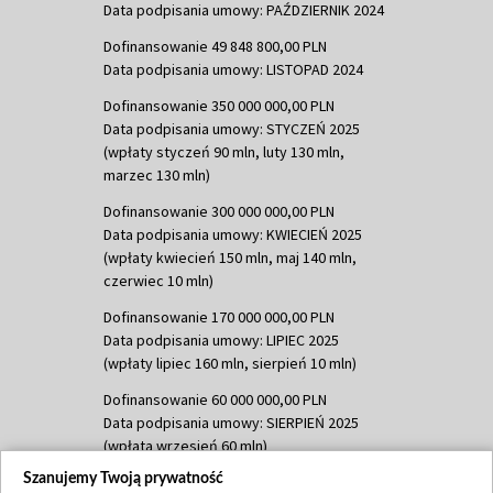
Data podpisania umowy: PAŹDZIERNIK 2024
Dofinansowanie 49 848 800,00 PLN
Data podpisania umowy: LISTOPAD 2024
Dofinansowanie 350 000 000,00 PLN
Data podpisania umowy: STYCZEŃ 2025
(wpłaty styczeń 90 mln, luty 130 mln,
marzec 130 mln)
Dofinansowanie 300 000 000,00 PLN
Data podpisania umowy: KWIECIEŃ 2025
(wpłaty kwiecień 150 mln, maj 140 mln,
czerwiec 10 mln)
Dofinansowanie 170 000 000,00 PLN
Data podpisania umowy: LIPIEC 2025
(wpłaty lipiec 160 mln, sierpień 10 mln)
Dofinansowanie 60 000 000,00 PLN
Data podpisania umowy: SIERPIEŃ 2025
(wpłata wrzesień 60 mln)
Szanujemy Twoją prywatność
Dofinansowanie 635 783 051,21 PLN