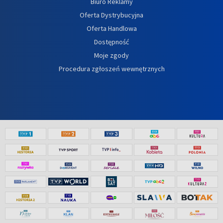
Biuro Reklamy
Oferta Dystrybucyjna
Oferta Handlowa
Dostępność
Moje zgody
Procedura zgłoszeń wewnętrznych