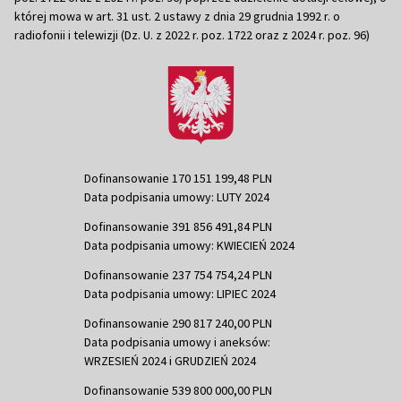
której mowa w art. 31 ust. 2 ustawy z dnia 29 grudnia 1992 r. o
radiofonii i telewizji (Dz. U. z 2022 r. poz. 1722 oraz z 2024 r. poz. 96)
Dofinansowanie 170 151 199,48 PLN
Data podpisania umowy: LUTY 2024
Dofinansowanie 391 856 491,84 PLN
Data podpisania umowy: KWIECIEŃ 2024
Dofinansowanie 237 754 754,24 PLN
Data podpisania umowy: LIPIEC 2024
Dofinansowanie 290 817 240,00 PLN
Data podpisania umowy i aneksów:
WRZESIEŃ 2024 i GRUDZIEŃ 2024
Dofinansowanie 539 800 000,00 PLN