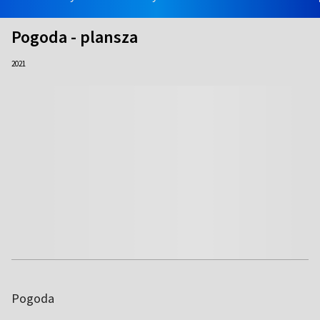
Pogoda - plansza
2021
Pogoda