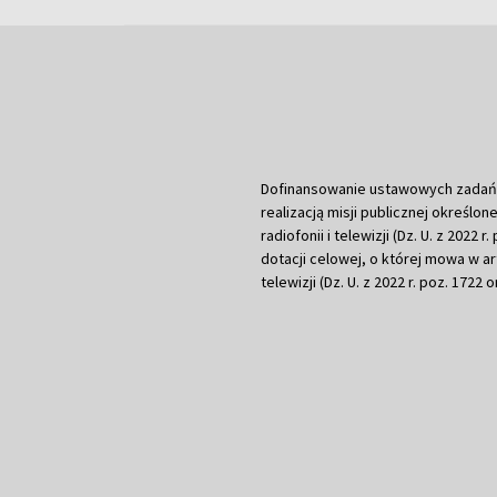
Dofinansowanie ustawowych zadań Tel
realizacją misji publicznej określone
radiofonii i telewizji (Dz. U. z 2022 
dotacji celowej, o której mowa w art.
telewizji (Dz. U. z 2022 r. poz. 1722 o