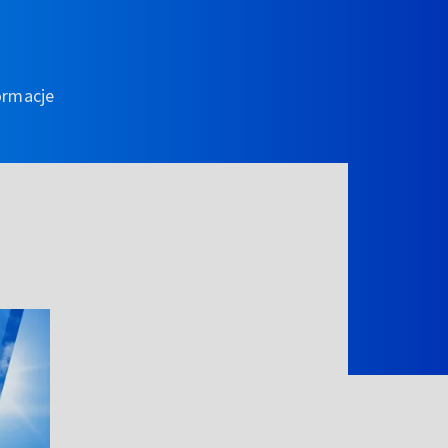
ormacje