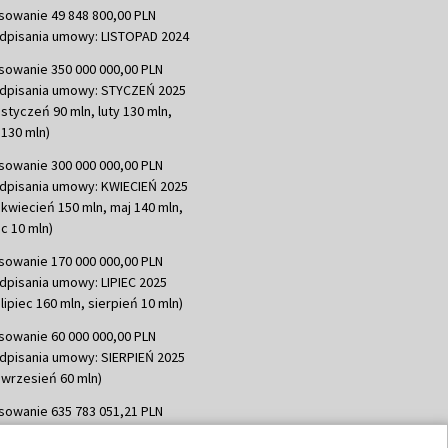
sowanie 49 848 800,00 PLN
dpisania umowy: LISTOPAD 2024
sowanie 350 000 000,00 PLN
dpisania umowy: STYCZEŃ 2025
 styczeń 90 mln, luty 130 mln,
130 mln)
sowanie 300 000 000,00 PLN
dpisania umowy: KWIECIEŃ 2025
 kwiecień 150 mln, maj 140 mln,
c 10 mln)
sowanie 170 000 000,00 PLN
dpisania umowy: LIPIEC 2025
lipiec 160 mln, sierpień 10 mln)
sowanie 60 000 000,00 PLN
dpisania umowy: SIERPIEŃ 2025
 wrzesień 60 mln)
sowanie 635 783 051,21 PLN
dpisania umowy: WRZESIEŃ 2025