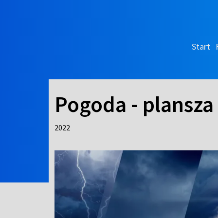
Start
Pogoda - plansza
2022