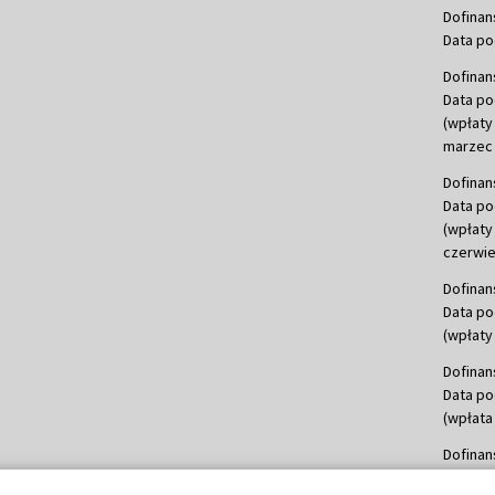
Dofinan
Data po
Dofinan
Data po
(wpłaty
marzec 
Dofinan
Data po
(wpłaty
czerwie
Dofinan
Data po
(wpłaty 
Dofinan
Data po
(wpłata
Dofinan
Data po