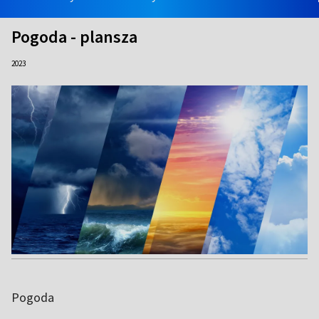
Pogoda - plansza
2023
Pogoda