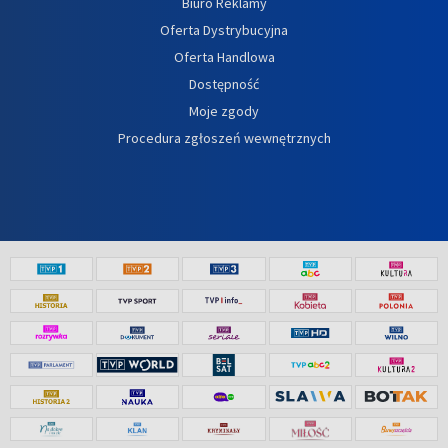
Biuro Reklamy
Oferta Dystrybucyjna
Oferta Handlowa
Dostępność
Moje zgody
Procedura zgłoszeń wewnętrznych