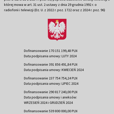
której mowa w art. 31 ust. 2 ustawy z dnia 29 grudnia 1992 r. o
radiofonii i telewizji (Dz. U. z 2022 r. poz. 1722 oraz z 2024 r. poz. 96)
Dofinansowanie 170 151 199,48 PLN
Data podpisania umowy: LUTY 2024
Dofinansowanie 391 856 491,84 PLN
Data podpisania umowy: KWIECIEŃ 2024
Dofinansowanie 237 754 754,24 PLN
Data podpisania umowy: LIPIEC 2024
Dofinansowanie 290 817 240,00 PLN
Data podpisania umowy i aneksów:
WRZESIEŃ 2024 i GRUDZIEŃ 2024
Dofinansowanie 539 800 000,00 PLN