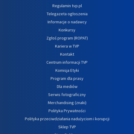
Regulamin tvp.pl
Telegazeta ogłoszenia
Informacje o nadawcy
Konkursy
Zgłoś program (ROPAT)
Kariera w TVP
Kontakt
Centrum informacji TVP
Komisja Etyki
Program dla prasy
Dla mediów
Serwis fotograficzny
Merchandising (znaki)
Polityka Prywatności
Polityka przeciwdziałania nadużyciom i korupcji
Sklep TVP