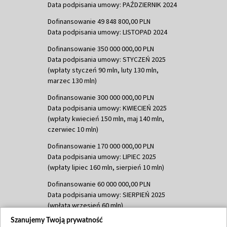
Data podpisania umowy: PAŹDZIERNIK 2024
Dofinansowanie 49 848 800,00 PLN
Data podpisania umowy: LISTOPAD 2024
Dofinansowanie 350 000 000,00 PLN
Data podpisania umowy: STYCZEŃ 2025
(wpłaty styczeń 90 mln, luty 130 mln,
marzec 130 mln)
Dofinansowanie 300 000 000,00 PLN
Data podpisania umowy: KWIECIEŃ 2025
(wpłaty kwiecień 150 mln, maj 140 mln,
czerwiec 10 mln)
Dofinansowanie 170 000 000,00 PLN
Data podpisania umowy: LIPIEC 2025
(wpłaty lipiec 160 mln, sierpień 10 mln)
Dofinansowanie 60 000 000,00 PLN
Data podpisania umowy: SIERPIEŃ 2025
(wpłata wrzesień 60 mln)
Szanujemy Twoją prywatność
Dofinansowanie 635 783 051,21 PLN