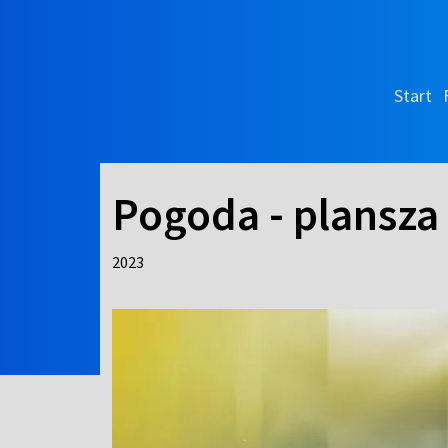
Start
Pogoda - plansza
2023