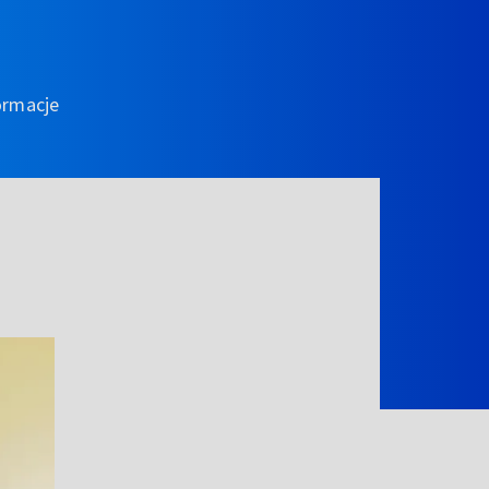
ormacje