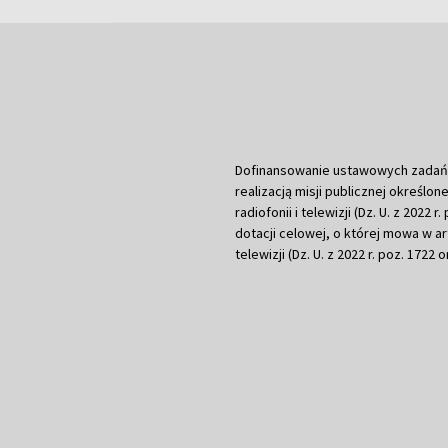
Dofinansowanie ustawowych zadań Tel
realizacją misji publicznej określone
radiofonii i telewizji (Dz. U. z 2022 
dotacji celowej, o której mowa w art.
telewizji (Dz. U. z 2022 r. poz. 1722 o