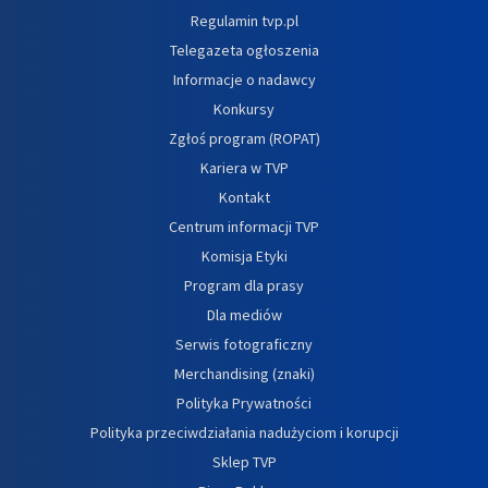
Regulamin tvp.pl
Telegazeta ogłoszenia
Informacje o nadawcy
Konkursy
Zgłoś program (ROPAT)
Kariera w TVP
Kontakt
Centrum informacji TVP
Komisja Etyki
Program dla prasy
Dla mediów
Serwis fotograficzny
Merchandising (znaki)
Polityka Prywatności
Polityka przeciwdziałania nadużyciom i korupcji
Sklep TVP