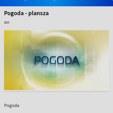
Pogoda - plansza
2023
Pogoda