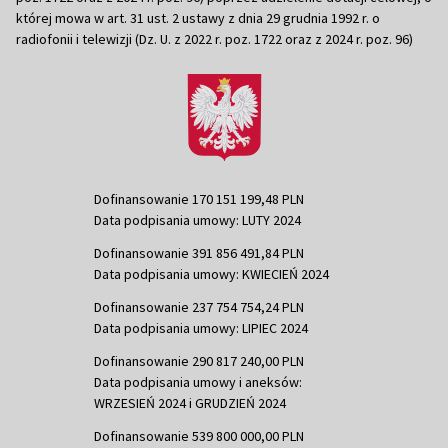
której mowa w art. 31 ust. 2 ustawy z dnia 29 grudnia 1992 r. o
radiofonii i telewizji (Dz. U. z 2022 r. poz. 1722 oraz z 2024 r. poz. 96)
Dofinansowanie 170 151 199,48 PLN
Data podpisania umowy: LUTY 2024
Dofinansowanie 391 856 491,84 PLN
Data podpisania umowy: KWIECIEŃ 2024
Dofinansowanie 237 754 754,24 PLN
Data podpisania umowy: LIPIEC 2024
Dofinansowanie 290 817 240,00 PLN
Data podpisania umowy i aneksów:
WRZESIEŃ 2024 i GRUDZIEŃ 2024
Dofinansowanie 539 800 000,00 PLN