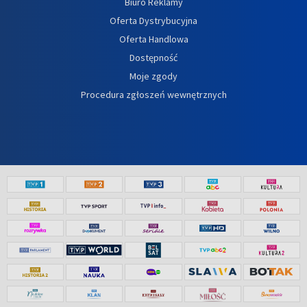
Biuro Reklamy
Oferta Dystrybucyjna
Oferta Handlowa
Dostępność
Moje zgody
Procedura zgłoszeń wewnętrznych