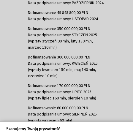
Data podpisania umowy: PAŹDZIERNIK 2024
Dofinansowanie 49 848 800,00 PLN
Data podpisania umowy: LISTOPAD 2024
Dofinansowanie 350 000 000,00 PLN
Data podpisania umowy: STYCZEŃ 2025
(wpłaty styczeń 90 mln, luty 130 mln,
marzec 130 mln)
Dofinansowanie 300 000 000,00 PLN
Data podpisania umowy: KWIECIEŃ 2025
(wpłaty kwiecień 150 mln, maj 140 mln,
czerwiec 10 mln)
Dofinansowanie 170 000 000,00 PLN
Data podpisania umowy: LIPIEC 2025
(wpłaty lipiec 160 mln, sierpień 10 mln)
Dofinansowanie 60 000 000,00 PLN
Data podpisania umowy: SIERPIEŃ 2025
(wpłata wrzesień 60 mln)
Szanujemy Twoją prywatność
Dofinansowanie 635 783 051,21 PLN