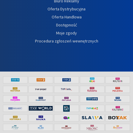
Biuro Reklamy
Oferta Dystrybucyjna
Oferta Handlowa
Dostępność
Moje zgody
Procedura zgłoszeń wewnętrznych