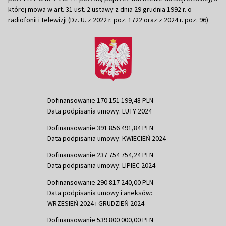
której mowa w art. 31 ust. 2 ustawy z dnia 29 grudnia 1992 r. o
radiofonii i telewizji (Dz. U. z 2022 r. poz. 1722 oraz z 2024 r. poz. 96)
Dofinansowanie 170 151 199,48 PLN
Data podpisania umowy: LUTY 2024
Dofinansowanie 391 856 491,84 PLN
Data podpisania umowy: KWIECIEŃ 2024
Dofinansowanie 237 754 754,24 PLN
Data podpisania umowy: LIPIEC 2024
Dofinansowanie 290 817 240,00 PLN
Data podpisania umowy i aneksów:
WRZESIEŃ 2024 i GRUDZIEŃ 2024
Dofinansowanie 539 800 000,00 PLN