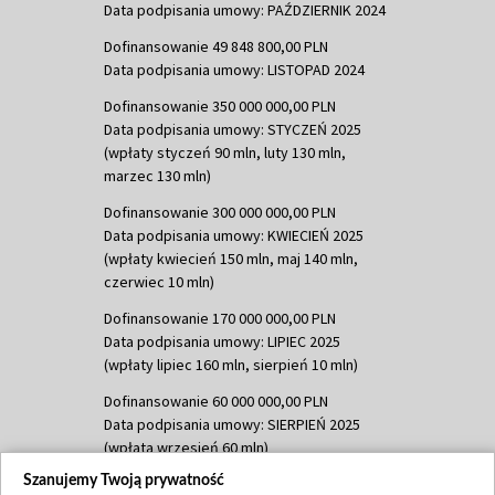
Data podpisania umowy: PAŹDZIERNIK 2024
Dofinansowanie 49 848 800,00 PLN
Data podpisania umowy: LISTOPAD 2024
Dofinansowanie 350 000 000,00 PLN
Data podpisania umowy: STYCZEŃ 2025
(wpłaty styczeń 90 mln, luty 130 mln,
marzec 130 mln)
Dofinansowanie 300 000 000,00 PLN
Data podpisania umowy: KWIECIEŃ 2025
(wpłaty kwiecień 150 mln, maj 140 mln,
czerwiec 10 mln)
Dofinansowanie 170 000 000,00 PLN
Data podpisania umowy: LIPIEC 2025
(wpłaty lipiec 160 mln, sierpień 10 mln)
Dofinansowanie 60 000 000,00 PLN
Data podpisania umowy: SIERPIEŃ 2025
(wpłata wrzesień 60 mln)
Szanujemy Twoją prywatność
Dofinansowanie 635 783 051,21 PLN