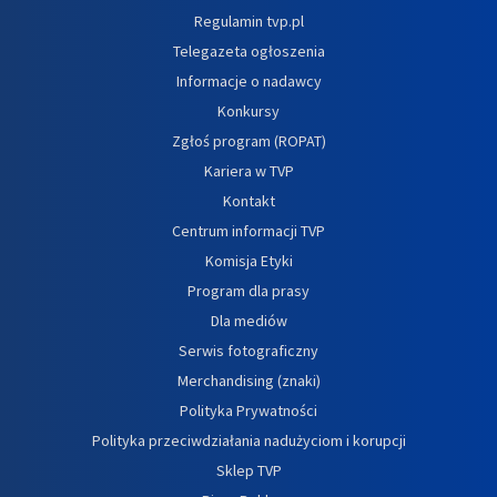
Regulamin tvp.pl
Telegazeta ogłoszenia
Informacje o nadawcy
Konkursy
Zgłoś program (ROPAT)
Kariera w TVP
Kontakt
Centrum informacji TVP
Komisja Etyki
Program dla prasy
Dla mediów
Serwis fotograficzny
Merchandising (znaki)
Polityka Prywatności
Polityka przeciwdziałania nadużyciom i korupcji
Sklep TVP