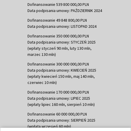
Dofinansowanie 539 800 000,00 PLN
Data podpisania umowy: PAŹDZIERNIK 2024
Dofinansowanie 49 848 800,00 PLN
Data podpisania umowy: LISTOPAD 2024
Dofinansowanie 350 000 000,00 PLN
Data podpisania umowy: STYCZEŃ 2025
(wpłaty styczeń 90 mln, luty 130 mln,
marzec 130 mln)
Dofinansowanie 300 000 000,00 PLN
Data podpisania umowy: KWIECIEŃ 2025
(wpłaty kwiecień 150 mln, maj 140 mln,
czerwiec 10 mln)
Dofinansowanie 170 000 000,00 PLN
Data podpisania umowy: LIPIEC 2025
(wpłaty lipiec 160 mln, sierpień 10 mln)
Dofinansowanie 60 000 000,00 PLN
Data podpisania umowy: SIERPIEŃ 2025
(wpłata wrzesień 60 mln)