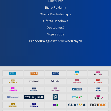
Sklep TVP
Biuro Reklamy
Oferta Dystrybucyjna
Oferta Handlowa
Dostępność
Moje zgody
Procedura zgłoszeń wewnętrznych