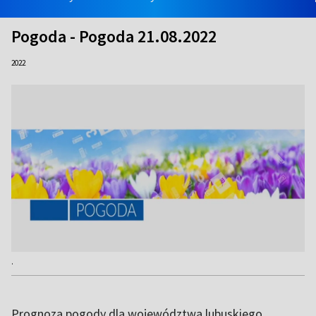
Pogoda - Pogoda 21.08.2022
2022
.
Prognoza pogody dla województwa lubuskiego