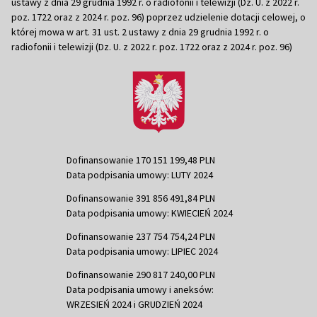
ustawy z dnia 29 grudnia 1992 r. o radiofonii i telewizji (Dz. U. z 2022 r.
poz. 1722 oraz z 2024 r. poz. 96) poprzez udzielenie dotacji celowej, o
której mowa w art. 31 ust. 2 ustawy z dnia 29 grudnia 1992 r. o
radiofonii i telewizji (Dz. U. z 2022 r. poz. 1722 oraz z 2024 r. poz. 96)
Dofinansowanie 170 151 199,48 PLN
Data podpisania umowy: LUTY 2024
Dofinansowanie 391 856 491,84 PLN
Data podpisania umowy: KWIECIEŃ 2024
Dofinansowanie 237 754 754,24 PLN
Data podpisania umowy: LIPIEC 2024
Dofinansowanie 290 817 240,00 PLN
Data podpisania umowy i aneksów:
WRZESIEŃ 2024 i GRUDZIEŃ 2024