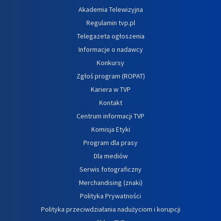
Akademia Telewizyjna
Regulamin tvp.pl
Telegazeta ogłoszenia
Informacje o nadawcy
Konkursy
Zgłoś program (ROPAT)
Kariera w TVP
Kontakt
Centrum informacji TVP
Komisja Etyki
Program dla prasy
Dla mediów
Serwis fotograficzny
Merchandising (znaki)
Polityka Prywatności
Polityka przeciwdziałania nadużyciom i korupcji