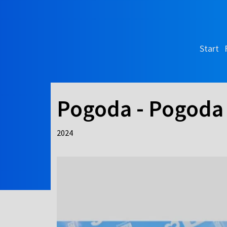
Start
Pogoda - Pogoda
2024