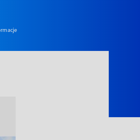
ormacje