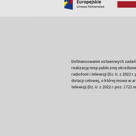
Dofinansowanie ustawowych zadań Tel
realizacją misji publicznej określone
radiofonii i telewizji (Dz. U. z 2022 
dotacji celowej, o której mowa w art.
telewizji (Dz. U. z 2022 r. poz. 1722 o