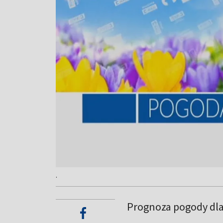
.
Prognoza pogody dl