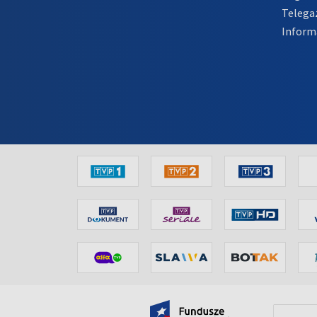
Telega
Inform