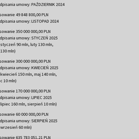
dpisania umowy: PAŹDZIERNIK 2024
sowanie 49 848 800,00 PLN
dpisania umowy: LISTOPAD 2024
sowanie 350 000 000,00 PLN
dpisania umowy: STYCZEŃ 2025
 styczeń 90 mln, luty 130 mln,
130 mln)
sowanie 300 000 000,00 PLN
dpisania umowy: KWIECIEŃ 2025
 kwiecień 150 mln, maj 140 mln,
c 10 mln)
sowanie 170 000 000,00 PLN
dpisania umowy: LIPIEC 2025
lipiec 160 mln, sierpień 10 mln)
sowanie 60 000 000,00 PLN
dpisania umowy: SIERPIEŃ 2025
 wrzesień 60 mln)
sowanie 635 783 051,21 PLN