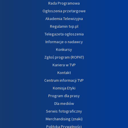
Rada Programowa
Ogłoszenia przetargowe
Akademia Telewizyjna
Regulamin tvp.pl
Telegazeta ogłoszenia
Informacje o nadawcy
Konkursy
Zgłoś program (ROPAT)
Kariera w TVP
Kontakt
Centrum informacji TVP
Komisja Etyki
Program dla prasy
Dla mediów
Serwis fotograficzny
Merchandising (znaki)
Polityka Prywatności