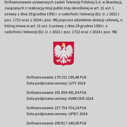
Dofinansowanie ustawowych zadań Telewizji Polskiej S.A. w likwidacji,
związanych z realizacją misji publicznej określonej w art. 21 ust. 1
ustawy z dnia 29 grudnia 1992 r. o radiofonii i telewizji (Dz. U. z 2022 r.
poz. 1722 oraz z 2024 r. poz. 96) poprzez udzielenie dotacji celowej, o
której mowa w art. 31 ust. 2 ustawy z dnia 29 grudnia 1992 r. o
radiofonii i telewizji (Dz. U. z 2022 r. poz. 1722 oraz z 2024 r. poz. 96)
Dofinansowanie 170 151 199,48 PLN
Data podpisania umowy: LUTY 2024
Dofinansowanie 391 856 491,84 PLN
Data podpisania umowy: KWIECIEŃ 2024
Dofinansowanie 237 754 754,24 PLN
Data podpisania umowy: LIPIEC 2024
Dofinansowanie 290 817 240,00 PLN