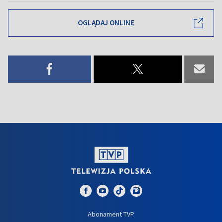
OGLĄDAJ ONLINE
Abonament TVP