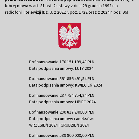
której mowa w art. 31 ust. 2 ustawy z dnia 29 grudnia 1992 r. o
radiofonii i telewizji (Dz. U. z 2022 r. poz. 1722 oraz z 2024 r. poz. 96)
Dofinansowanie 170 151 199,48 PLN
Data podpisania umowy: LUTY 2024
Dofinansowanie 391 856 491,84 PLN
Data podpisania umowy: KWIECIEŃ 2024
Dofinansowanie 237 754 754,24 PLN
Data podpisania umowy: LIPIEC 2024
Dofinansowanie 290 817 240,00 PLN
Data podpisania umowy i aneksów:
WRZESIEŃ 2024 i GRUDZIEŃ 2024
Dofinansowanie 539 800 000,00 PLN