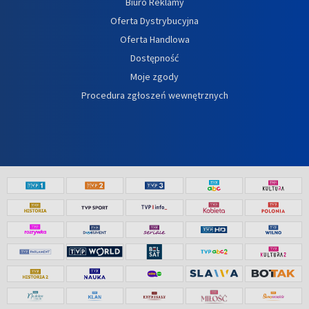
Biuro Reklamy
Oferta Dystrybucyjna
Oferta Handlowa
Dostępność
Moje zgody
Procedura zgłoszeń wewnętrznych