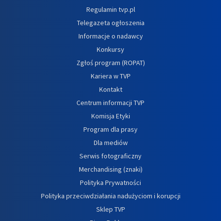
Regulamin tvp.pl
Telegazeta ogłoszenia
Informacje o nadawcy
Konkursy
Zgłoś program (ROPAT)
Kariera w TVP
Kontakt
Centrum informacji TVP
Komisja Etyki
Program dla prasy
Dla mediów
Serwis fotograficzny
Merchandising (znaki)
Polityka Prywatności
Polityka przeciwdziałania nadużyciom i korupcji
Sklep TVP