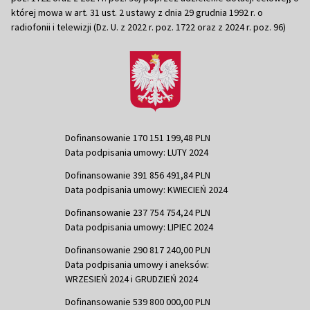
której mowa w art. 31 ust. 2 ustawy z dnia 29 grudnia 1992 r. o
radiofonii i telewizji (Dz. U. z 2022 r. poz. 1722 oraz z 2024 r. poz. 96)
Dofinansowanie 170 151 199,48 PLN
Data podpisania umowy: LUTY 2024
Dofinansowanie 391 856 491,84 PLN
Data podpisania umowy: KWIECIEŃ 2024
Dofinansowanie 237 754 754,24 PLN
Data podpisania umowy: LIPIEC 2024
Dofinansowanie 290 817 240,00 PLN
Data podpisania umowy i aneksów:
WRZESIEŃ 2024 i GRUDZIEŃ 2024
Dofinansowanie 539 800 000,00 PLN