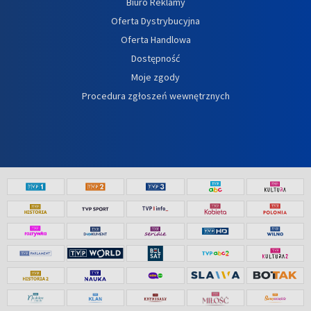
Biuro Reklamy
Oferta Dystrybucyjna
Oferta Handlowa
Dostępność
Moje zgody
Procedura zgłoszeń wewnętrznych