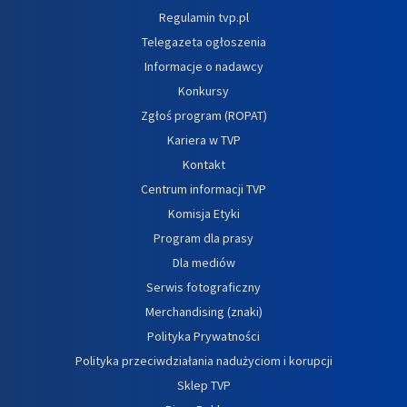
Regulamin tvp.pl
Telegazeta ogłoszenia
Informacje o nadawcy
Konkursy
Zgłoś program (ROPAT)
Kariera w TVP
Kontakt
Centrum informacji TVP
Komisja Etyki
Program dla prasy
Dla mediów
Serwis fotograficzny
Merchandising (znaki)
Polityka Prywatności
Polityka przeciwdziałania nadużyciom i korupcji
Sklep TVP