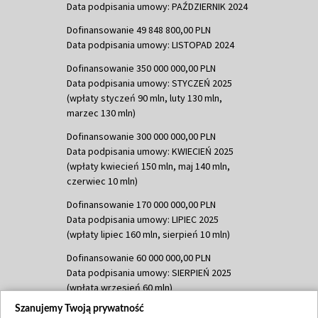
Data podpisania umowy: PAŹDZIERNIK 2024
Dofinansowanie 49 848 800,00 PLN
Data podpisania umowy: LISTOPAD 2024
Dofinansowanie 350 000 000,00 PLN
Data podpisania umowy: STYCZEŃ 2025
(wpłaty styczeń 90 mln, luty 130 mln,
marzec 130 mln)
Dofinansowanie 300 000 000,00 PLN
Data podpisania umowy: KWIECIEŃ 2025
(wpłaty kwiecień 150 mln, maj 140 mln,
czerwiec 10 mln)
Dofinansowanie 170 000 000,00 PLN
Data podpisania umowy: LIPIEC 2025
(wpłaty lipiec 160 mln, sierpień 10 mln)
Dofinansowanie 60 000 000,00 PLN
Data podpisania umowy: SIERPIEŃ 2025
(wpłata wrzesień 60 mln)
Szanujemy Twoją prywatność
Dofinansowanie 635 783 051,21 PLN