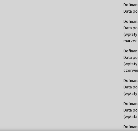
Dofinan
Data po
Dofinan
Data po
(wpłaty
marzec 
Dofinan
Data po
(wpłaty
czerwie
Dofinan
Data po
(wpłaty 
Dofinan
Data po
(wpłata
Dofinan
Data po