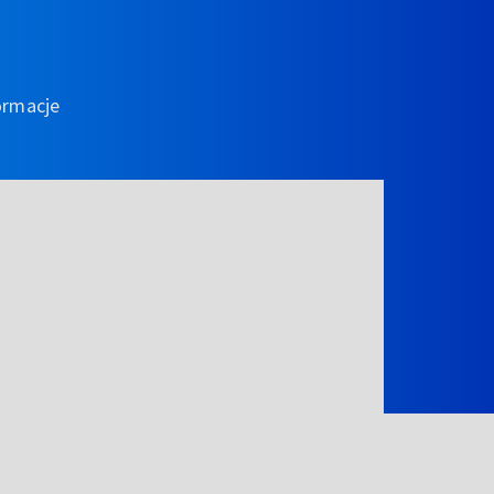
ormacje