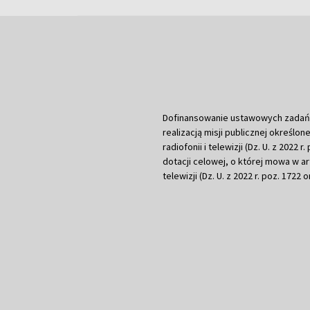
Dofinansowanie ustawowych zadań Tel
realizacją misji publicznej określone
radiofonii i telewizji (Dz. U. z 2022 
dotacji celowej, o której mowa w art.
telewizji (Dz. U. z 2022 r. poz. 1722 o