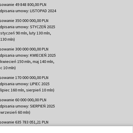
sowanie 49 848 800,00 PLN
dpisania umowy: LISTOPAD 2024
sowanie 350 000 000,00 PLN
dpisania umowy: STYCZEŃ 2025
 styczeń 90 mln, luty 130 mln,
130 mln)
sowanie 300 000 000,00 PLN
dpisania umowy: KWIECIEŃ 2025
 kwiecień 150 mln, maj 140 mln,
c 10 mln)
sowanie 170 000 000,00 PLN
dpisania umowy: LIPIEC 2025
lipiec 160 mln, sierpień 10 mln)
sowanie 60 000 000,00 PLN
dpisania umowy: SIERPIEŃ 2025
 wrzesień 60 mln)
sowanie 635 783 051,21 PLN
dpisania umowy: WRZESIEŃ 2025