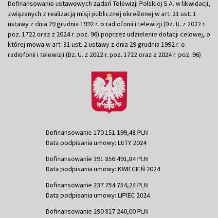
Dofinansowanie ustawowych zadań Telewizji Polskiej S.A. w likwidacji,
związanych z realizacją misji publicznej określonej w art. 21 ust. 1
ustawy z dnia 29 grudnia 1992 r. o radiofonii i telewizji (Dz. U. z 2022 r.
poz. 1722 oraz z 2024 r. poz. 96) poprzez udzielenie dotacji celowej, o
której mowa w art. 31 ust. 2 ustawy z dnia 29 grudnia 1992 r. o
radiofonii i telewizji (Dz. U. z 2022 r. poz. 1722 oraz z 2024 r. poz. 96)
Dofinansowanie 170 151 199,48 PLN
Data podpisania umowy: LUTY 2024
Dofinansowanie 391 856 491,84 PLN
Data podpisania umowy: KWIECIEŃ 2024
Dofinansowanie 237 754 754,24 PLN
Data podpisania umowy: LIPIEC 2024
Dofinansowanie 290 817 240,00 PLN