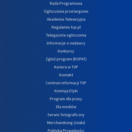
Rada Programowa
Ogłoszenia przetargowe
Akademia Telewizyjna
Regulamin tvp.pl
Telegazeta ogłoszenia
Informacje o nadawcy
Konkursy
Zgłoś program (ROPAT)
Kariera w TVP
Kontakt
Centrum informacji TVP
Komisja Etyki
Program dla prasy
Dla mediów
Serwis fotograficzny
Merchandising (znaki)
Polityka Prywatności