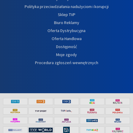
Polityka przeciwdziałania nadużyciom i korupcji
Sklep TVP
Biuro Reklamy
Oferta Dystrybucyjna
Oferta Handlowa
Dostępność
Moje zgody
Procedura zgłoszeń wewnętrznych