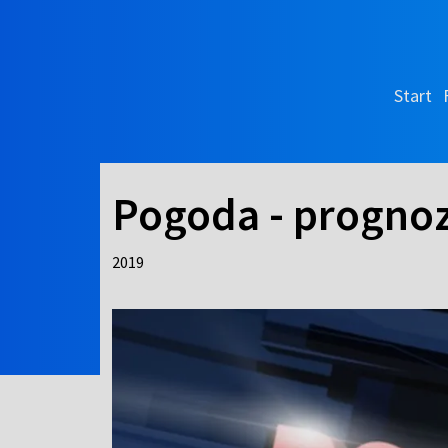
Start
Pogoda - prognoz
2019