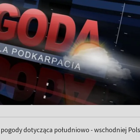
pogody dotycząca południowo - wschodniej Pols