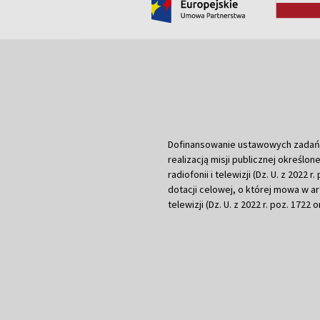
Dofinansowanie ustawowych zadań Tel
realizacją misji publicznej określone
radiofonii i telewizji (Dz. U. z 2022 
dotacji celowej, o której mowa w art.
telewizji (Dz. U. z 2022 r. poz. 1722 o