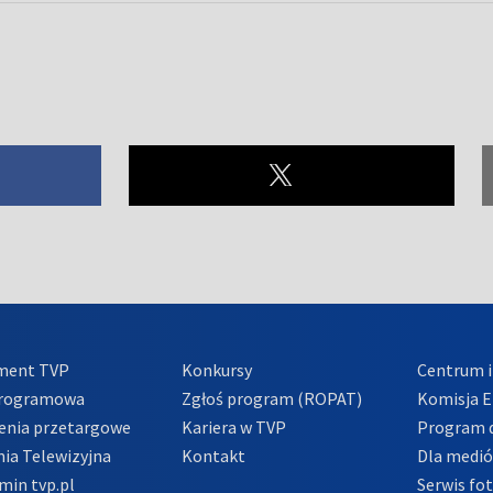
ment TVP
Konkursy
Centrum i
Programowa
Zgłoś program (ROPAT)
Komisja E
enia przetargowe
Kariera w TVP
Program d
ia Telewizyjna
Kontakt
Dla medi
min tvp.pl
Serwis fo