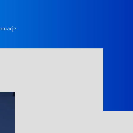
ormacje