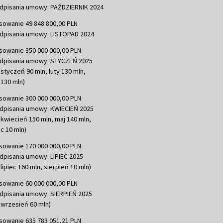
dpisania umowy: PAŹDZIERNIK 2024
sowanie 49 848 800,00 PLN
dpisania umowy: LISTOPAD 2024
sowanie 350 000 000,00 PLN
dpisania umowy: STYCZEŃ 2025
 styczeń 90 mln, luty 130 mln,
130 mln)
sowanie 300 000 000,00 PLN
dpisania umowy: KWIECIEŃ 2025
 kwiecień 150 mln, maj 140 mln,
c 10 mln)
sowanie 170 000 000,00 PLN
dpisania umowy: LIPIEC 2025
lipiec 160 mln, sierpień 10 mln)
sowanie 60 000 000,00 PLN
dpisania umowy: SIERPIEŃ 2025
 wrzesień 60 mln)
sowanie 635 783 051,21 PLN