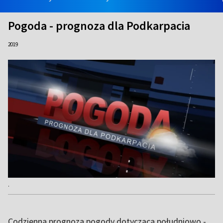
Pogoda - prognoza dla Podkarpacia
2019
.
Codzienna prognoza pogody dotycząca południowo -