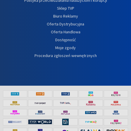
Polityka przeciwdziałania nadużyciom i korupcji
Sklep TVP
Biuro Reklamy
Oferta Dystrybucyjna
Oferta Handlowa
Dostępność
Moje zgody
Procedura zgłoszeń wewnętrznych