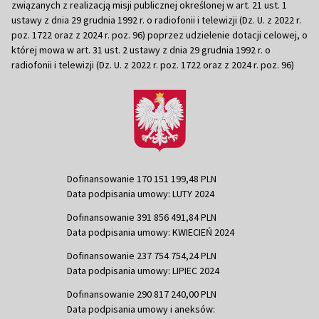
związanych z realizacją misji publicznej określonej w art. 21 ust. 1
ustawy z dnia 29 grudnia 1992 r. o radiofonii i telewizji (Dz. U. z 2022 r.
poz. 1722 oraz z 2024 r. poz. 96) poprzez udzielenie dotacji celowej, o
której mowa w art. 31 ust. 2 ustawy z dnia 29 grudnia 1992 r. o
radiofonii i telewizji (Dz. U. z 2022 r. poz. 1722 oraz z 2024 r. poz. 96)
Dofinansowanie 170 151 199,48 PLN
Data podpisania umowy: LUTY 2024
Dofinansowanie 391 856 491,84 PLN
Data podpisania umowy: KWIECIEŃ 2024
Dofinansowanie 237 754 754,24 PLN
Data podpisania umowy: LIPIEC 2024
Dofinansowanie 290 817 240,00 PLN
Data podpisania umowy i aneksów: