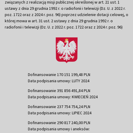
związanych z realizacją misji publicznej określonej w art. 21 ust. 1
ustawy z dnia 29 grudnia 1992 r. o radiofonii i telewizji (Dz. U. z 2022 r.
poz. 1722 oraz z 2024 r. poz. 96) poprzez udzielenie dotacji celowej, o
której mowa w art. 31 ust. 2 ustawy z dnia 29 grudnia 1992 r. o
radiofonii i telewizji (Dz. U. z 2022 r. poz. 1722 oraz z 2024 r. poz. 96)
Dofinansowanie 170 151 199,48 PLN
Data podpisania umowy: LUTY 2024
Dofinansowanie 391 856 491,84 PLN
Data podpisania umowy: KWIECIEŃ 2024
Dofinansowanie 237 754 754,24 PLN
Data podpisania umowy: LIPIEC 2024
Dofinansowanie 290 817 240,00 PLN
Data podpisania umowy i aneksów: