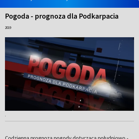
Pogoda - prognoza dla Podkarpacia
2019
.
Codzienna prognoza pogody dotycząca południowo -