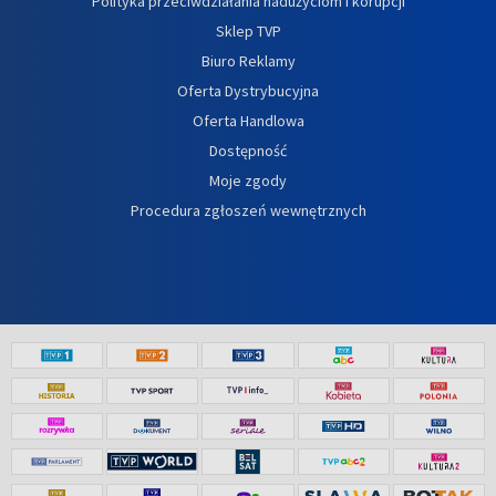
Polityka przeciwdziałania nadużyciom i korupcji
Sklep TVP
Biuro Reklamy
Oferta Dystrybucyjna
Oferta Handlowa
Dostępność
Moje zgody
Procedura zgłoszeń wewnętrznych