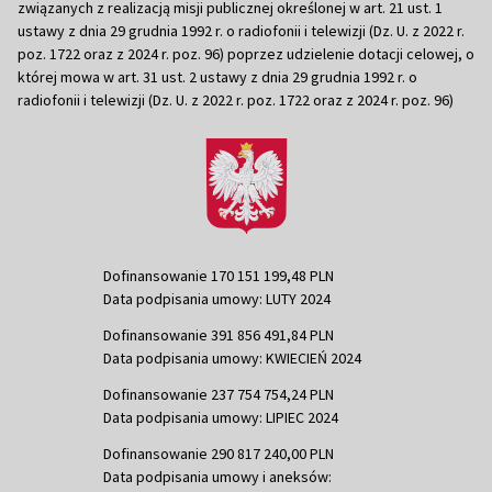
związanych z realizacją misji publicznej określonej w art. 21 ust. 1
ustawy z dnia 29 grudnia 1992 r. o radiofonii i telewizji (Dz. U. z 2022 r.
poz. 1722 oraz z 2024 r. poz. 96) poprzez udzielenie dotacji celowej, o
której mowa w art. 31 ust. 2 ustawy z dnia 29 grudnia 1992 r. o
radiofonii i telewizji (Dz. U. z 2022 r. poz. 1722 oraz z 2024 r. poz. 96)
Dofinansowanie 170 151 199,48 PLN
Data podpisania umowy: LUTY 2024
Dofinansowanie 391 856 491,84 PLN
Data podpisania umowy: KWIECIEŃ 2024
Dofinansowanie 237 754 754,24 PLN
Data podpisania umowy: LIPIEC 2024
Dofinansowanie 290 817 240,00 PLN
Data podpisania umowy i aneksów: