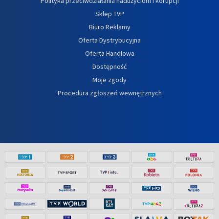
Polityka przeciwdziałania nadużyciom i korupcji
Sklep TVP
Biuro Reklamy
Oferta Dystrybucyjna
Oferta Handlowa
Dostępność
Moje zgody
Procedura zgłoszeń wewnętrznych