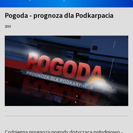
Pogoda - prognoza dla Podkarpacia
2019
.
Codzienna prognoza pogody dotycząca południowo -