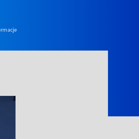
ormacje