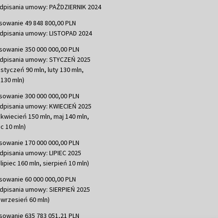
dpisania umowy: PAŹDZIERNIK 2024
sowanie 49 848 800,00 PLN
dpisania umowy: LISTOPAD 2024
sowanie 350 000 000,00 PLN
dpisania umowy: STYCZEŃ 2025
 styczeń 90 mln, luty 130 mln,
130 mln)
sowanie 300 000 000,00 PLN
dpisania umowy: KWIECIEŃ 2025
 kwiecień 150 mln, maj 140 mln,
c 10 mln)
sowanie 170 000 000,00 PLN
dpisania umowy: LIPIEC 2025
lipiec 160 mln, sierpień 10 mln)
sowanie 60 000 000,00 PLN
dpisania umowy: SIERPIEŃ 2025
 wrzesień 60 mln)
sowanie 635 783 051,21 PLN