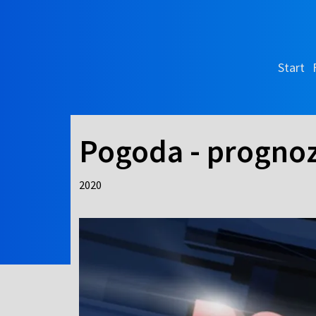
Start
Pogoda - prognoz
2020