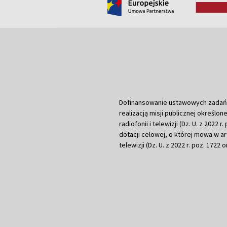
Dofinansowanie ustawowych zadań Tel
realizacją misji publicznej określone
radiofonii i telewizji (Dz. U. z 2022 
dotacji celowej, o której mowa w art.
telewizji (Dz. U. z 2022 r. poz. 1722 o