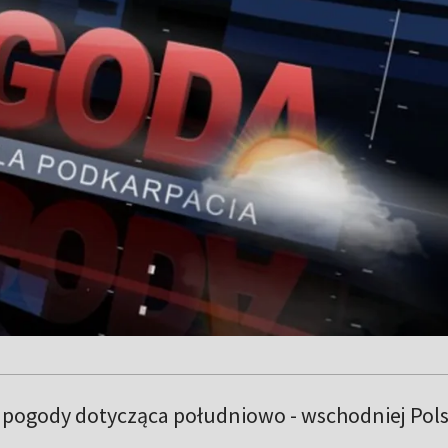
pogody dotycząca południowo - wschodniej Pols