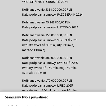
WRZESIEŃ 2024 i GRUDZIEŃ 2024
Dofinansowanie 539 800 000,00 PLN
Data podpisania umowy: PAŹDZIERNIK 2024
Dofinansowanie 49 848 800,00 PLN
Data podpisania umowy: LISTOPAD 2024
Dofinansowanie 350 000 000,00 PLN
Data podpisania umowy: STYCZEŃ 2025
(wpłaty styczeń 90 mln, luty 130 mln,
marzec 130 mln)
Dofinansowanie 300 000 000,00 PLN
Data podpisania umowy: KWIECIEŃ 2025
(wpłaty kwiecień 150 mln, maj 140 mln,
czerwiec 10 mln)
Dofinansowanie 170 000 000,00 PLN
Data podpisania umowy: LIPIEC 2025
(wpłaty lipiec 160 mln, sierpień 10 mln)
Szanujemy Twoją prywatność
Dofinansowanie 60 000 000,00 PLN
Data podpisania umowy: SIERPIEŃ 2025