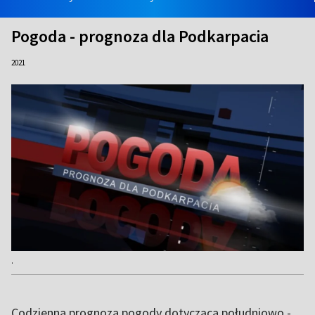
Pogoda - prognoza dla Podkarpacia
2021
.
Codzienna prognoza pogody dotycząca południowo -