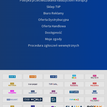
Polityka przeciwdziałania nadużyciom i korupcji
Sklep TVP
Biuro Reklamy
Oferta Dystrybucyjna
Oferta Handlowa
Dostępność
Moje zgody
Procedura zgłoszeń wewnętrznych