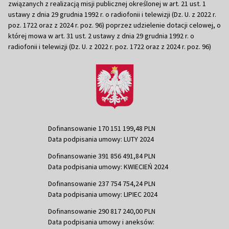
związanych z realizacją misji publicznej określonej w art. 21 ust. 1
ustawy z dnia 29 grudnia 1992 r. o radiofonii i telewizji (Dz. U. z 2022 r.
poz. 1722 oraz z 2024 r. poz. 96) poprzez udzielenie dotacji celowej, o
której mowa w art. 31 ust. 2 ustawy z dnia 29 grudnia 1992 r. o
radiofonii i telewizji (Dz. U. z 2022 r. poz. 1722 oraz z 2024 r. poz. 96)
Dofinansowanie 170 151 199,48 PLN
Data podpisania umowy: LUTY 2024
Dofinansowanie 391 856 491,84 PLN
Data podpisania umowy: KWIECIEŃ 2024
Dofinansowanie 237 754 754,24 PLN
Data podpisania umowy: LIPIEC 2024
Dofinansowanie 290 817 240,00 PLN
Data podpisania umowy i aneksów: