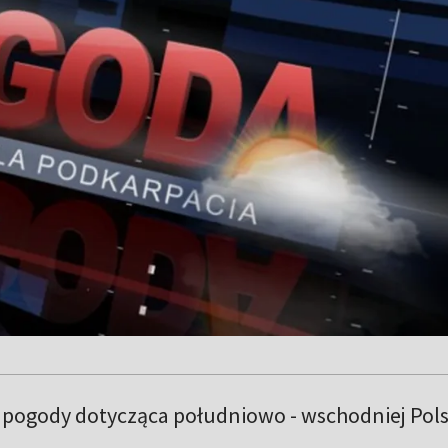
pogody dotycząca południowo - wschodniej Pols