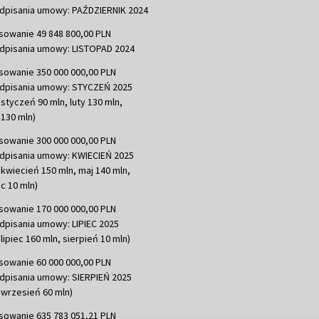
dpisania umowy: PAŹDZIERNIK 2024
sowanie 49 848 800,00 PLN
dpisania umowy: LISTOPAD 2024
sowanie 350 000 000,00 PLN
dpisania umowy: STYCZEŃ 2025
 styczeń 90 mln, luty 130 mln,
130 mln)
sowanie 300 000 000,00 PLN
dpisania umowy: KWIECIEŃ 2025
 kwiecień 150 mln, maj 140 mln,
c 10 mln)
sowanie 170 000 000,00 PLN
dpisania umowy: LIPIEC 2025
lipiec 160 mln, sierpień 10 mln)
sowanie 60 000 000,00 PLN
dpisania umowy: SIERPIEŃ 2025
 wrzesień 60 mln)
sowanie 635 783 051,21 PLN