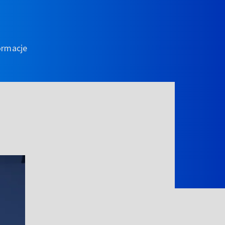
ormacje