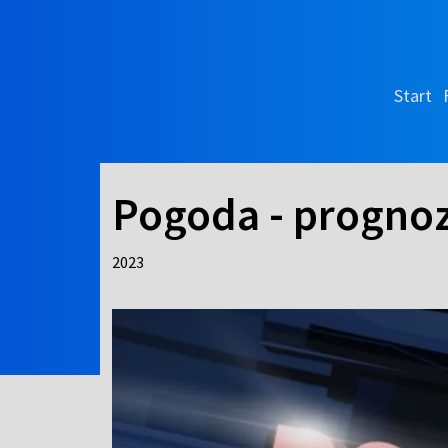
Start
Pogoda - prognoz
2023