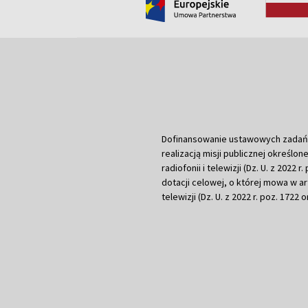
Dofinansowanie ustawowych zadań Tel
realizacją misji publicznej określone
radiofonii i telewizji (Dz. U. z 2022 
dotacji celowej, o której mowa w art.
telewizji (Dz. U. z 2022 r. poz. 1722 o