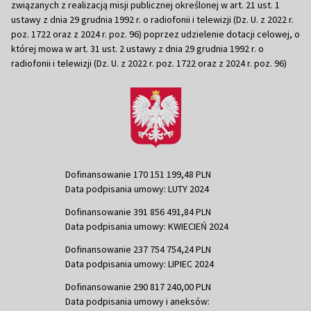
związanych z realizacją misji publicznej określonej w art. 21 ust. 1
ustawy z dnia 29 grudnia 1992 r. o radiofonii i telewizji (Dz. U. z 2022 r.
poz. 1722 oraz z 2024 r. poz. 96) poprzez udzielenie dotacji celowej, o
której mowa w art. 31 ust. 2 ustawy z dnia 29 grudnia 1992 r. o
radiofonii i telewizji (Dz. U. z 2022 r. poz. 1722 oraz z 2024 r. poz. 96)
Dofinansowanie 170 151 199,48 PLN
Data podpisania umowy: LUTY 2024
Dofinansowanie 391 856 491,84 PLN
Data podpisania umowy: KWIECIEŃ 2024
Dofinansowanie 237 754 754,24 PLN
Data podpisania umowy: LIPIEC 2024
Dofinansowanie 290 817 240,00 PLN
Data podpisania umowy i aneksów: