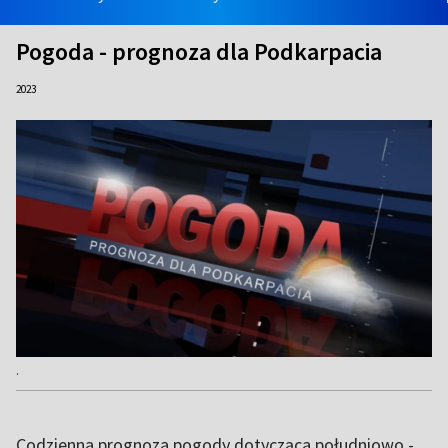
Pogoda - prognoza dla Podkarpacia
2023
.
Codzienna prognoza pogody dotycząca południowo -