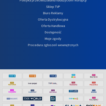
Polityka przeciwdziałania nadużyciom i korupcji
Sklep TVP
Biuro Reklamy
Oferta Dystrybucyjna
Oferta Handlowa
Dostępność
Moje zgody
Procedura zgłoszeń wewnętrznych