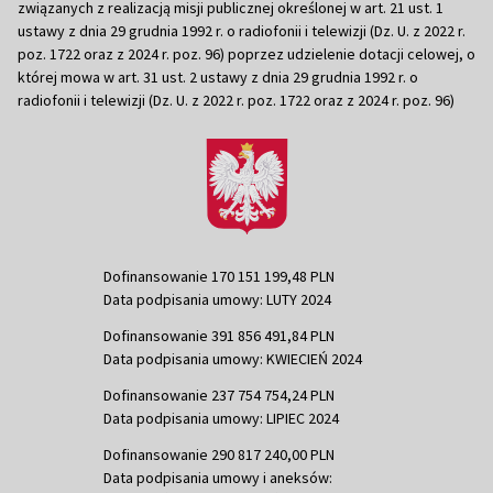
związanych z realizacją misji publicznej określonej w art. 21 ust. 1
ustawy z dnia 29 grudnia 1992 r. o radiofonii i telewizji (Dz. U. z 2022 r.
poz. 1722 oraz z 2024 r. poz. 96) poprzez udzielenie dotacji celowej, o
której mowa w art. 31 ust. 2 ustawy z dnia 29 grudnia 1992 r. o
radiofonii i telewizji (Dz. U. z 2022 r. poz. 1722 oraz z 2024 r. poz. 96)
Dofinansowanie 170 151 199,48 PLN
Data podpisania umowy: LUTY 2024
Dofinansowanie 391 856 491,84 PLN
Data podpisania umowy: KWIECIEŃ 2024
Dofinansowanie 237 754 754,24 PLN
Data podpisania umowy: LIPIEC 2024
Dofinansowanie 290 817 240,00 PLN
Data podpisania umowy i aneksów: