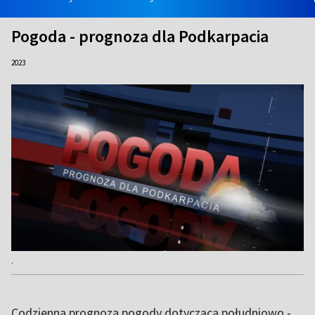
Pogoda - prognoza dla Podkarpacia
2023
.
Codzienna prognoza pogody dotycząca południowo -