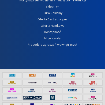
Polityka przeciwdziałania nadużyciom i korupcji
Sklep TVP
Biuro Reklamy
Oferta Dystrybucyjna
Oferta Handlowa
Dostępność
Moje zgody
Procedura zgłoszeń wewnętrznych