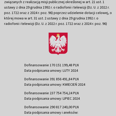
związanych z realizacją misji publicznej określonej w art. 21 ust. 1
ustawy z dnia 29 grudnia 1992 r. o radiofonii i telewizji (Dz. U. z 2022 r.
poz. 1722 oraz z 2024 r. poz. 96) poprzez udzielenie dotacji celowej, o
której mowa w art. 31 ust. 2 ustawy z dnia 29 grudnia 1992 r. o
radiofonii i telewizji (Dz. U. z 2022 r. poz. 1722 oraz z 2024 r. poz. 96)
Dofinansowanie 170 151 199,48 PLN
Data podpisania umowy: LUTY 2024
Dofinansowanie 391 856 491,84 PLN
Data podpisania umowy: KWIECIEŃ 2024
Dofinansowanie 237 754 754,24 PLN
Data podpisania umowy: LIPIEC 2024
Dofinansowanie 290 817 240,00 PLN
Data podpisania umowy i aneksów: