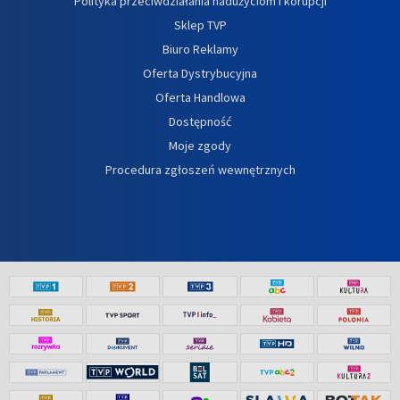
Polityka przeciwdziałania nadużyciom i korupcji
Sklep TVP
Biuro Reklamy
Oferta Dystrybucyjna
Oferta Handlowa
Dostępność
Moje zgody
Procedura zgłoszeń wewnętrznych