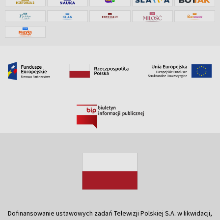
Dofinansowanie ustawowych zadań Telewizji Polskiej S.A. w likwidacji,