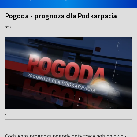
Pogoda - prognoza dla Podkarpacia
2023
.
Codzienna prognoza pogody dotycząca południowo -