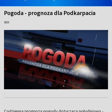
Pogoda - prognoza dla Podkarpacia
2023
.
Codzienna prognoza pogody dotycząca południowo -