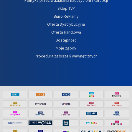
Polityka przeciwdziałania nadużyciom i korupcji
Sklep TVP
Biuro Reklamy
Oferta Dystrybucyjna
Oferta Handlowa
Dostępność
Moje zgody
Procedura zgłoszeń wewnętrznych