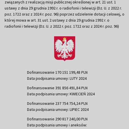
związanych z realizacją misji publicznej określonej w art. 21 ust. 1
ustawy z dnia 29 grudnia 1992 r. o radiofonii i telewizji (Dz. U. z 2022 r.
poz. 1722 oraz z 2024 r. poz. 96) poprzez udzielenie dotacji celowej, o
której mowa w art. 31 ust. 2 ustawy z dnia 29 grudnia 1992 r. o
radiofonii i telewizji (Dz. U. z 2022 r. poz. 1722 oraz z 2024 r. poz. 96)
Dofinansowanie 170 151 199,48 PLN
Data podpisania umowy: LUTY 2024
Dofinansowanie 391 856 491,84 PLN
Data podpisania umowy: KWIECIEŃ 2024
Dofinansowanie 237 754 754,24 PLN
Data podpisania umowy: LIPIEC 2024
Dofinansowanie 290 817 240,00 PLN
Data podpisania umowy i aneksów: