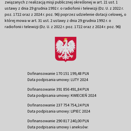
związanych z realizacją misji publicznej określonej w art. 21 ust. 1
ustawy z dnia 29 grudnia 1992 r. o radiofonii i telewizji (Dz. U. z 2022 r.
poz. 1722 oraz z 2024 r. poz. 96) poprzez udzielenie dotacji celowej, o
której mowa w art. 31 ust. 2 ustawy z dnia 29 grudnia 1992 r. o
radiofonii i telewizji (Dz. U. z 2022 r. poz. 1722 oraz z 2024 r. poz. 96)
Dofinansowanie 170 151 199,48 PLN
Data podpisania umowy: LUTY 2024
Dofinansowanie 391 856 491,84 PLN
Data podpisania umowy: KWIECIEŃ 2024
Dofinansowanie 237 754 754,24 PLN
Data podpisania umowy: LIPIEC 2024
Dofinansowanie 290 817 240,00 PLN
Data podpisania umowy i aneksów: