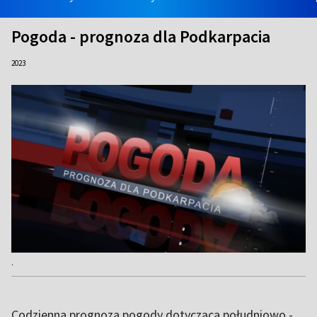
Pogoda - prognoza dla Podkarpacia
2023
.
Codzienna prognoza pogody dotycząca południowo -