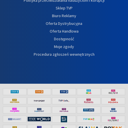
Polityka przeciwdziałania nadużyciom i korupcji
Sklep TVP
Biuro Reklamy
Oferta Dystrybucyjna
Oferta Handlowa
Dostępność
Moje zgody
Procedura zgłoszeń wewnętrznych