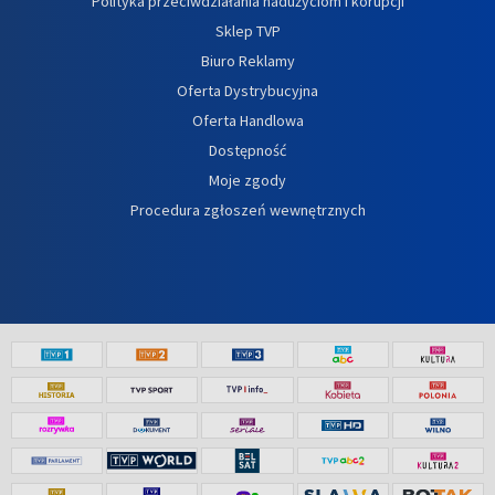
Polityka przeciwdziałania nadużyciom i korupcji
Sklep TVP
Biuro Reklamy
Oferta Dystrybucyjna
Oferta Handlowa
Dostępność
Moje zgody
Procedura zgłoszeń wewnętrznych