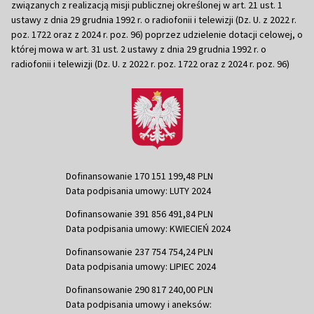
związanych z realizacją misji publicznej określonej w art. 21 ust. 1
ustawy z dnia 29 grudnia 1992 r. o radiofonii i telewizji (Dz. U. z 2022 r.
poz. 1722 oraz z 2024 r. poz. 96) poprzez udzielenie dotacji celowej, o
której mowa w art. 31 ust. 2 ustawy z dnia 29 grudnia 1992 r. o
radiofonii i telewizji (Dz. U. z 2022 r. poz. 1722 oraz z 2024 r. poz. 96)
Dofinansowanie 170 151 199,48 PLN
Data podpisania umowy: LUTY 2024
Dofinansowanie 391 856 491,84 PLN
Data podpisania umowy: KWIECIEŃ 2024
Dofinansowanie 237 754 754,24 PLN
Data podpisania umowy: LIPIEC 2024
Dofinansowanie 290 817 240,00 PLN
Data podpisania umowy i aneksów: