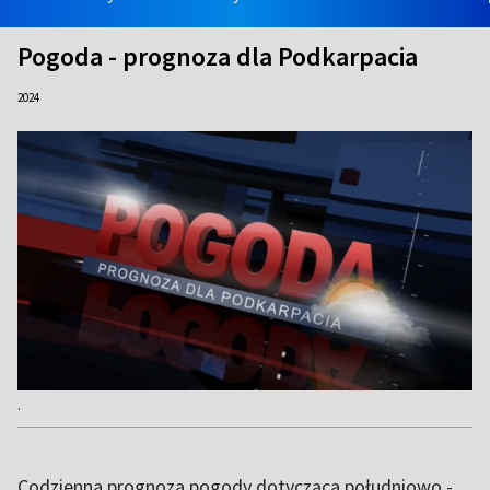
Pogoda - prognoza dla Podkarpacia
2024
.
Codzienna prognoza pogody dotycząca południowo -