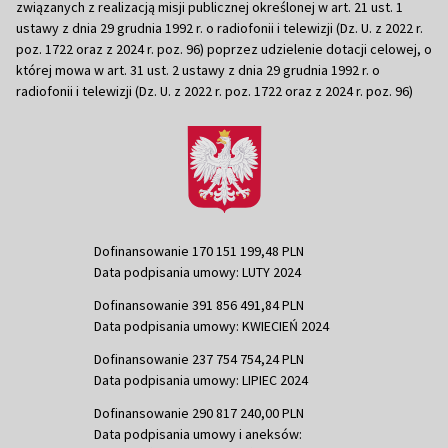
związanych z realizacją misji publicznej określonej w art. 21 ust. 1
ustawy z dnia 29 grudnia 1992 r. o radiofonii i telewizji (Dz. U. z 2022 r.
poz. 1722 oraz z 2024 r. poz. 96) poprzez udzielenie dotacji celowej, o
której mowa w art. 31 ust. 2 ustawy z dnia 29 grudnia 1992 r. o
radiofonii i telewizji (Dz. U. z 2022 r. poz. 1722 oraz z 2024 r. poz. 96)
Dofinansowanie 170 151 199,48 PLN
Data podpisania umowy: LUTY 2024
Dofinansowanie 391 856 491,84 PLN
Data podpisania umowy: KWIECIEŃ 2024
Dofinansowanie 237 754 754,24 PLN
Data podpisania umowy: LIPIEC 2024
Dofinansowanie 290 817 240,00 PLN
Data podpisania umowy i aneksów: