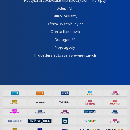
Polityka przeciwdziałania nadużyciom i korupcji
Sklep TVP
Biuro Reklamy
Oferta Dystrybucyjna
Oferta Handlowa
Dostępność
Moje zgody
Procedura zgłoszeń wewnętrznych