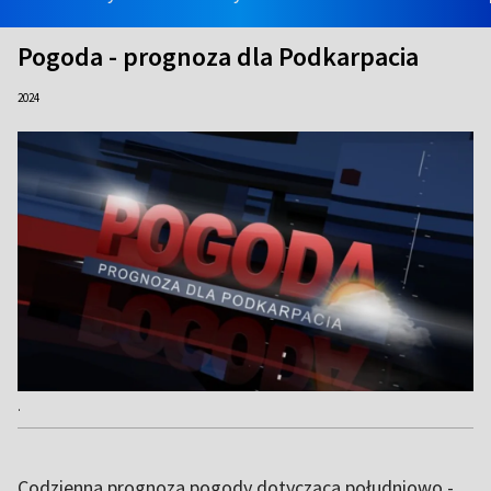
Pogoda - prognoza dla Podkarpacia
2024
.
Codzienna prognoza pogody dotycząca południowo -