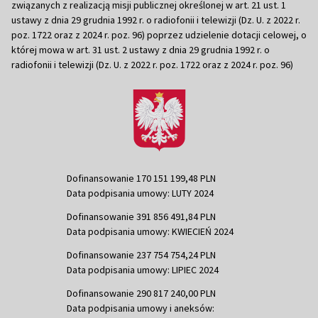
związanych z realizacją misji publicznej określonej w art. 21 ust. 1
ustawy z dnia 29 grudnia 1992 r. o radiofonii i telewizji (Dz. U. z 2022 r.
poz. 1722 oraz z 2024 r. poz. 96) poprzez udzielenie dotacji celowej, o
której mowa w art. 31 ust. 2 ustawy z dnia 29 grudnia 1992 r. o
radiofonii i telewizji (Dz. U. z 2022 r. poz. 1722 oraz z 2024 r. poz. 96)
Dofinansowanie 170 151 199,48 PLN
Data podpisania umowy: LUTY 2024
Dofinansowanie 391 856 491,84 PLN
Data podpisania umowy: KWIECIEŃ 2024
Dofinansowanie 237 754 754,24 PLN
Data podpisania umowy: LIPIEC 2024
Dofinansowanie 290 817 240,00 PLN
Data podpisania umowy i aneksów: