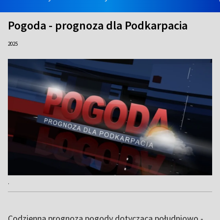
Pogoda - prognoza dla Podkarpacia
2025
.
Codzienna prognoza pogody dotycząca południowo -