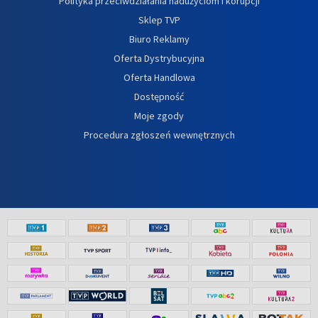
Polityka przeciwdziałania nadużyciom i korupcji
Sklep TVP
Biuro Reklamy
Oferta Dystrybucyjna
Oferta Handlowa
Dostępność
Moje zgody
Procedura zgłoszeń wewnętrznych