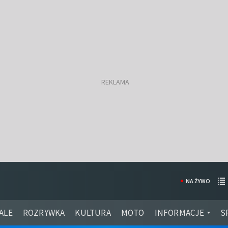
NA ŻYWO
ALE
ROZRYWKA
KULTURA
MOTO
INFORMACJE
S