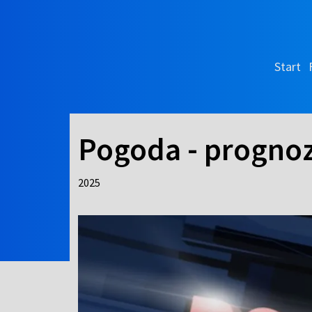
Start
Pogoda - prognoz
2025