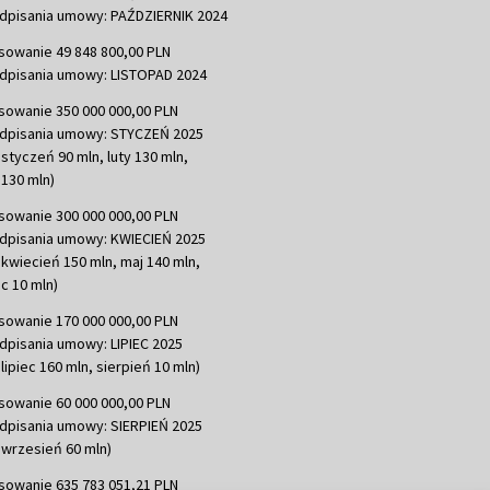
dpisania umowy: PAŹDZIERNIK 2024
sowanie 49 848 800,00 PLN
dpisania umowy: LISTOPAD 2024
sowanie 350 000 000,00 PLN
dpisania umowy: STYCZEŃ 2025
 styczeń 90 mln, luty 130 mln,
130 mln)
sowanie 300 000 000,00 PLN
dpisania umowy: KWIECIEŃ 2025
 kwiecień 150 mln, maj 140 mln,
c 10 mln)
sowanie 170 000 000,00 PLN
dpisania umowy: LIPIEC 2025
lipiec 160 mln, sierpień 10 mln)
sowanie 60 000 000,00 PLN
dpisania umowy: SIERPIEŃ 2025
 wrzesień 60 mln)
sowanie 635 783 051,21 PLN