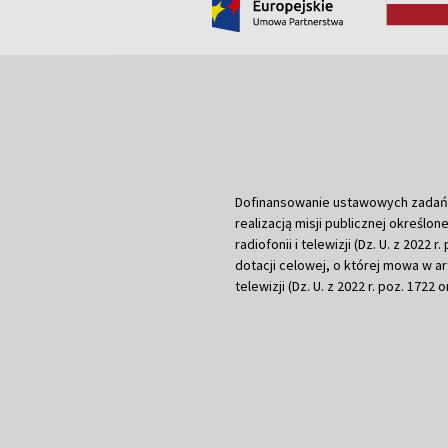
Dofinansowanie ustawowych zadań Tel
realizacją misji publicznej określone
radiofonii i telewizji (Dz. U. z 2022 
dotacji celowej, o której mowa w art.
telewizji (Dz. U. z 2022 r. poz. 1722 o