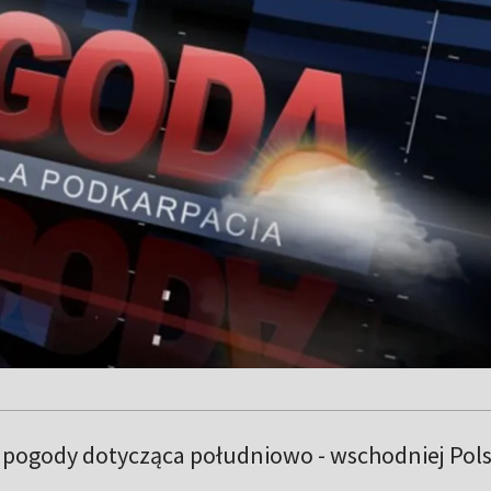
pogody dotycząca południowo - wschodniej Pols