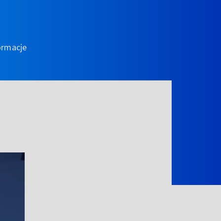
ormacje