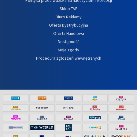
Polityka przeciwdziałania nadużyciom i korupcji
Sklep TVP
Biuro Reklamy
Oferta Dystrybucyjna
Oferta Handlowa
Dostępność
Moje zgody
Procedura zgłoszeń wewnętrznych