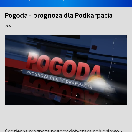
Pogoda - prognoza dla Podkarpacia
2025
.
Codzienna prognoza pogody dotycząca południowo -