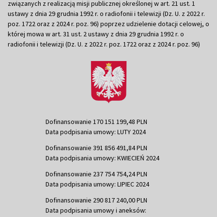
związanych z realizacją misji publicznej określonej w art. 21 ust. 1
ustawy z dnia 29 grudnia 1992 r. o radiofonii i telewizji (Dz. U. z 2022 r.
poz. 1722 oraz z 2024 r. poz. 96) poprzez udzielenie dotacji celowej, o
której mowa w art. 31 ust. 2 ustawy z dnia 29 grudnia 1992 r. o
radiofonii i telewizji (Dz. U. z 2022 r. poz. 1722 oraz z 2024 r. poz. 96)
Dofinansowanie 170 151 199,48 PLN
Data podpisania umowy: LUTY 2024
Dofinansowanie 391 856 491,84 PLN
Data podpisania umowy: KWIECIEŃ 2024
Dofinansowanie 237 754 754,24 PLN
Data podpisania umowy: LIPIEC 2024
Dofinansowanie 290 817 240,00 PLN
Data podpisania umowy i aneksów: