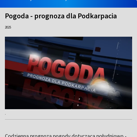
Pogoda - prognoza dla Podkarpacia
2025
.
Codzienna prognoza pogody dotycząca południowo -