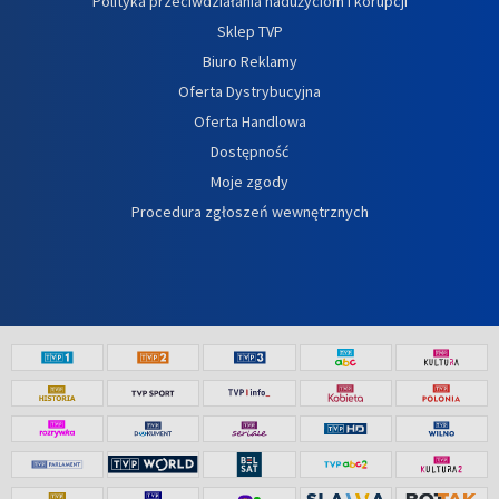
Polityka przeciwdziałania nadużyciom i korupcji
Sklep TVP
Biuro Reklamy
Oferta Dystrybucyjna
Oferta Handlowa
Dostępność
Moje zgody
Procedura zgłoszeń wewnętrznych