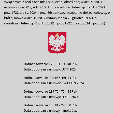
związanych z realizacją misji publicznej określonej w art. 21 ust. 1
ustawy z dnia 29 grudnia 1992 r. o radiofonii i telewizji (Dz. U. z 2022 r.
poz. 1722 oraz z 2024 r. poz. 96) poprzez udzielenie dotacji celowej, o
której mowa w art. 31 ust. 2 ustawy z dnia 29 grudnia 1992 r. o
radiofonii i telewizji (Dz. U. z 2022 r. poz. 1722 oraz z 2024 r. poz. 96)
Dofinansowanie 170 151 199,48 PLN
Data podpisania umowy: LUTY 2024
Dofinansowanie 391 856 491,84 PLN
Data podpisania umowy: KWIECIEŃ 2024
Dofinansowanie 237 754 754,24 PLN
Data podpisania umowy: LIPIEC 2024
Dofinansowanie 290 817 240,00 PLN
Data podpisania umowy i aneksów: