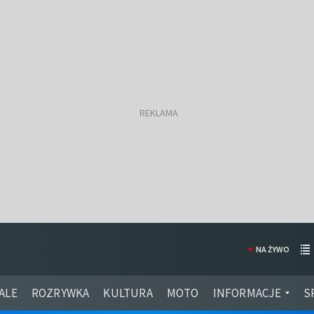
NA ŻYWO
ALE
ROZRYWKA
KULTURA
MOTO
INFORMACJE
S