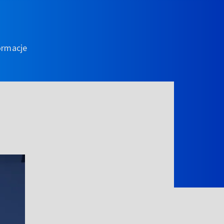
ormacje