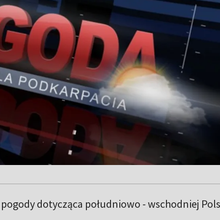
pogody dotycząca południowo - wschodniej Pols