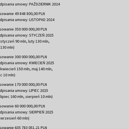
dpisania umowy: PAŹDZIERNIK 2024
sowanie 49 848 800,00 PLN
dpisania umowy: LISTOPAD 2024
sowanie 350 000 000,00 PLN
dpisania umowy: STYCZEŃ 2025
 styczeń 90 mln, luty 130 mln,
130 mln)
sowanie 300 000 000,00 PLN
dpisania umowy: KWIECIEŃ 2025
 kwiecień 150 mln, maj 140 mln,
c 10 mln)
sowanie 170 000 000,00 PLN
dpisania umowy: LIPIEC 2025
lipiec 160 mln, sierpień 10 mln)
sowanie 60 000 000,00 PLN
dpisania umowy: SIERPIEŃ 2025
 wrzesień 60 mln)
sowanie 635 783 051,21 PLN