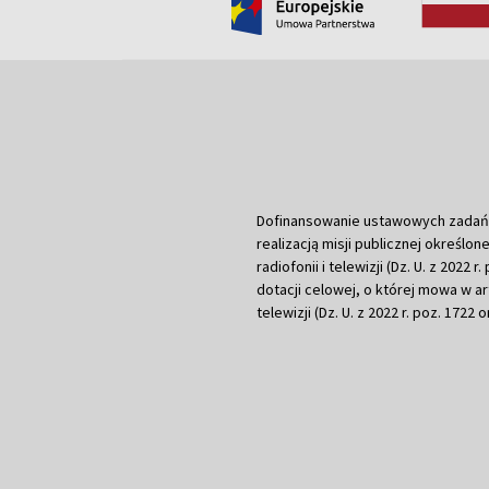
Dofinansowanie ustawowych zadań Tel
realizacją misji publicznej określone
radiofonii i telewizji (Dz. U. z 2022 
dotacji celowej, o której mowa w art.
telewizji (Dz. U. z 2022 r. poz. 1722 o