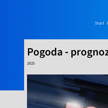
Start
Pogoda - prognoz
2025