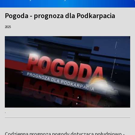
Pogoda - prognoza dla Podkarpacia
2025
.
Codzienna prognoza pogody dotycząca południowo -