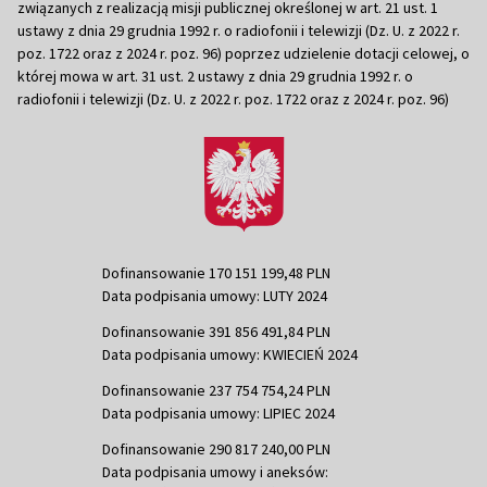
związanych z realizacją misji publicznej określonej w art. 21 ust. 1
ustawy z dnia 29 grudnia 1992 r. o radiofonii i telewizji (Dz. U. z 2022 r.
poz. 1722 oraz z 2024 r. poz. 96) poprzez udzielenie dotacji celowej, o
której mowa w art. 31 ust. 2 ustawy z dnia 29 grudnia 1992 r. o
radiofonii i telewizji (Dz. U. z 2022 r. poz. 1722 oraz z 2024 r. poz. 96)
Dofinansowanie 170 151 199,48 PLN
Data podpisania umowy: LUTY 2024
Dofinansowanie 391 856 491,84 PLN
Data podpisania umowy: KWIECIEŃ 2024
Dofinansowanie 237 754 754,24 PLN
Data podpisania umowy: LIPIEC 2024
Dofinansowanie 290 817 240,00 PLN
Data podpisania umowy i aneksów: