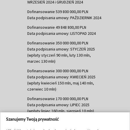
WRZESIEŃ 2024 i GRUDZIEŃ 2024
Dofinansowanie 539 800 000,00 PLN
Data podpisania umowy: PAŹDZIERNIK 2024
Dofinansowanie 49 848 800,00 PLN
Data podpisania umowy: LISTOPAD 2024
Dofinansowanie 350 000 000,00 PLN
Data podpisania umowy: STYCZEŃ 2025
(wpłaty styczeń 90 mln, luty 130 mln,
marzec 130 mln)
Dofinansowanie 300 000 000,00 PLN
Data podpisania umowy: KWIECIEŃ 2025
(wpłaty kwiecień 150 mln, maj 140 mln,
czerwiec 10 mln)
Dofinansowanie 170 000 000,00 PLN
Data podpisania umowy: LIPIEC 2025
(wpłaty lipiec 160 mln, sierpień 10 mln)
Szanujemy Twoją prywatność
Dofinansowanie 60 000 000,00 PLN
Data podpisania umowy: SIERPIEŃ 2025