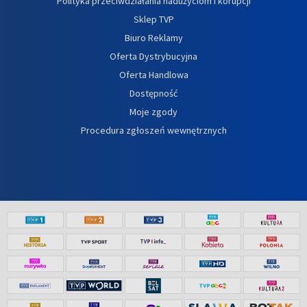
Polityka przeciwdziałania nadużyciom i korupcji
Sklep TVP
Biuro Reklamy
Oferta Dystrybucyjna
Oferta Handlowa
Dostępność
Moje zgody
Procedura zgłoszeń wewnętrznych