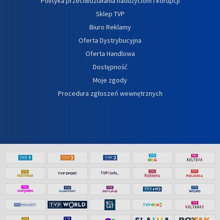
Polityka przeciwdziałania nadużyciom i korupcji
Sklep TVP
Biuro Reklamy
Oferta Dystrybucyjna
Oferta Handlowa
Dostępność
Moje zgody
Procedura zgłoszeń wewnętrznych