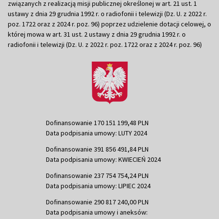
związanych z realizacją misji publicznej określonej w art. 21 ust. 1
ustawy z dnia 29 grudnia 1992 r. o radiofonii i telewizji (Dz. U. z 2022 r.
poz. 1722 oraz z 2024 r. poz. 96) poprzez udzielenie dotacji celowej, o
której mowa w art. 31 ust. 2 ustawy z dnia 29 grudnia 1992 r. o
radiofonii i telewizji (Dz. U. z 2022 r. poz. 1722 oraz z 2024 r. poz. 96)
Dofinansowanie 170 151 199,48 PLN
Data podpisania umowy: LUTY 2024
Dofinansowanie 391 856 491,84 PLN
Data podpisania umowy: KWIECIEŃ 2024
Dofinansowanie 237 754 754,24 PLN
Data podpisania umowy: LIPIEC 2024
Dofinansowanie 290 817 240,00 PLN
Data podpisania umowy i aneksów: