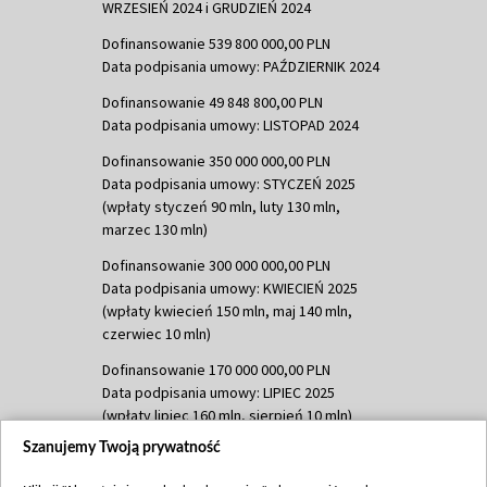
WRZESIEŃ 2024 i GRUDZIEŃ 2024
Dofinansowanie 539 800 000,00 PLN
Data podpisania umowy: PAŹDZIERNIK 2024
Dofinansowanie 49 848 800,00 PLN
Data podpisania umowy: LISTOPAD 2024
Dofinansowanie 350 000 000,00 PLN
Data podpisania umowy: STYCZEŃ 2025
(wpłaty styczeń 90 mln, luty 130 mln,
marzec 130 mln)
Dofinansowanie 300 000 000,00 PLN
Data podpisania umowy: KWIECIEŃ 2025
(wpłaty kwiecień 150 mln, maj 140 mln,
czerwiec 10 mln)
Dofinansowanie 170 000 000,00 PLN
Data podpisania umowy: LIPIEC 2025
(wpłaty lipiec 160 mln, sierpień 10 mln)
Szanujemy Twoją prywatność
Dofinansowanie 60 000 000,00 PLN
Data podpisania umowy: SIERPIEŃ 2025