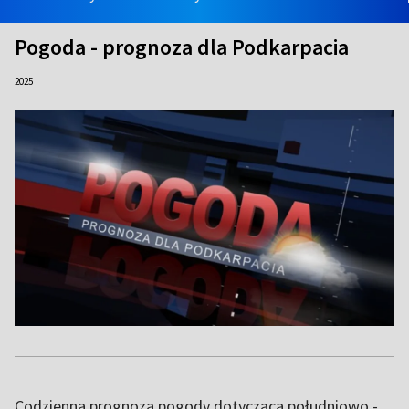
Pogoda - prognoza dla Podkarpacia
2025
.
Codzienna prognoza pogody dotycząca południowo -