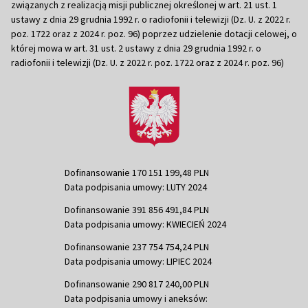
związanych z realizacją misji publicznej określonej w art. 21 ust. 1
ustawy z dnia 29 grudnia 1992 r. o radiofonii i telewizji (Dz. U. z 2022 r.
poz. 1722 oraz z 2024 r. poz. 96) poprzez udzielenie dotacji celowej, o
której mowa w art. 31 ust. 2 ustawy z dnia 29 grudnia 1992 r. o
radiofonii i telewizji (Dz. U. z 2022 r. poz. 1722 oraz z 2024 r. poz. 96)
Dofinansowanie 170 151 199,48 PLN
Data podpisania umowy: LUTY 2024
Dofinansowanie 391 856 491,84 PLN
Data podpisania umowy: KWIECIEŃ 2024
Dofinansowanie 237 754 754,24 PLN
Data podpisania umowy: LIPIEC 2024
Dofinansowanie 290 817 240,00 PLN
Data podpisania umowy i aneksów: