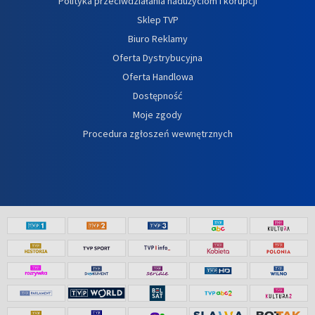
Polityka przeciwdziałania nadużyciom i korupcji
Sklep TVP
Biuro Reklamy
Oferta Dystrybucyjna
Oferta Handlowa
Dostępność
Moje zgody
Procedura zgłoszeń wewnętrznych