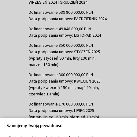
WRZESIEŃ 2024 i GRUDZIEŃ 2024
Dofinansowanie 539 800 000,00 PLN
Data podpisania umowy: PAŹDZIERNIK 2024
Dofinansowanie 49 848 800,00 PLN
Data podpisania umowy: LISTOPAD 2024
Dofinansowanie 350 000 000,00 PLN
Data podpisania umowy: STYCZEŃ 2025
(wpłaty styczeń 90 mln, luty 130 mln,
marzec 130 mln)
Dofinansowanie 300 000 000,00 PLN
Data podpisania umowy: KWIECIEŃ 2025
(wpłaty kwiecień 150 mln, maj 140 mln,
czerwiec 10 mln)
Dofinansowanie 170 000 000,00 PLN
Data podpisania umowy: LIPIEC 2025
(wpłaty lipiec 160 mln, sierpień 10 mln)
Szanujemy Twoją prywatność
Dofinansowanie 60 000 000,00 PLN
Data podpisania umowy: SIERPIEŃ 2025