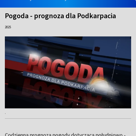
Pogoda - prognoza dla Podkarpacia
2025
.
Codzienna prognoza pogody dotycząca południowo -