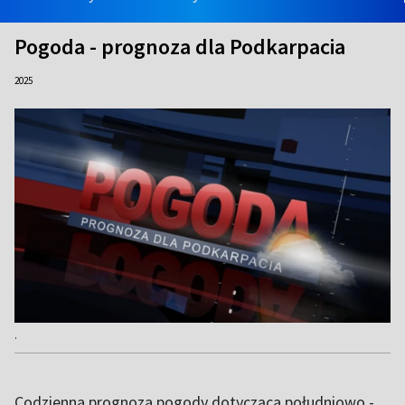
Pogoda - prognoza dla Podkarpacia
2025
.
Codzienna prognoza pogody dotycząca południowo -