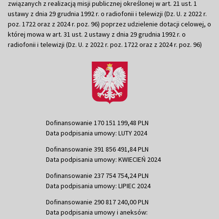
związanych z realizacją misji publicznej określonej w art. 21 ust. 1
ustawy z dnia 29 grudnia 1992 r. o radiofonii i telewizji (Dz. U. z 2022 r.
poz. 1722 oraz z 2024 r. poz. 96) poprzez udzielenie dotacji celowej, o
której mowa w art. 31 ust. 2 ustawy z dnia 29 grudnia 1992 r. o
radiofonii i telewizji (Dz. U. z 2022 r. poz. 1722 oraz z 2024 r. poz. 96)
Dofinansowanie 170 151 199,48 PLN
Data podpisania umowy: LUTY 2024
Dofinansowanie 391 856 491,84 PLN
Data podpisania umowy: KWIECIEŃ 2024
Dofinansowanie 237 754 754,24 PLN
Data podpisania umowy: LIPIEC 2024
Dofinansowanie 290 817 240,00 PLN
Data podpisania umowy i aneksów: