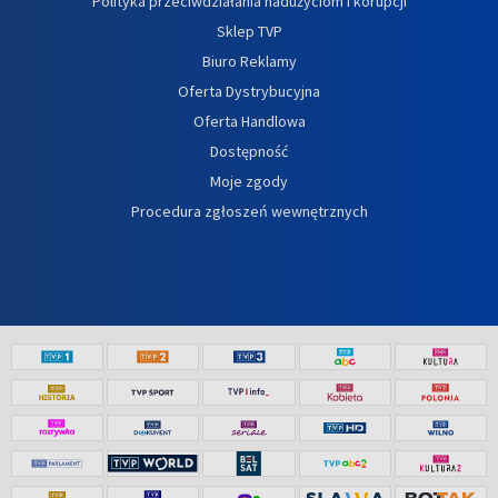
Polityka przeciwdziałania nadużyciom i korupcji
Sklep TVP
Biuro Reklamy
Oferta Dystrybucyjna
Oferta Handlowa
Dostępność
Moje zgody
Procedura zgłoszeń wewnętrznych