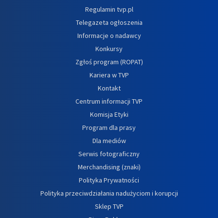
Regulamin tvp.pl
Telegazeta ogłoszenia
Informacje o nadawcy
Konkursy
Zgłoś program (ROPAT)
Kariera w TVP
Kontakt
Centrum informacji TVP
Komisja Etyki
Program dla prasy
Dla mediów
Serwis fotograficzny
Merchandising (znaki)
Polityka Prywatności
Polityka przeciwdziałania nadużyciom i korupcji
Sklep TVP