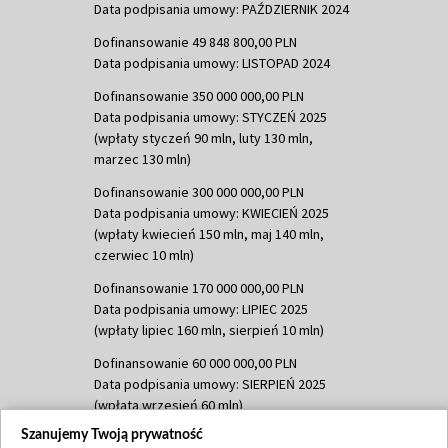
Data podpisania umowy: PAŹDZIERNIK 2024
Dofinansowanie 49 848 800,00 PLN
Data podpisania umowy: LISTOPAD 2024
Dofinansowanie 350 000 000,00 PLN
Data podpisania umowy: STYCZEŃ 2025
(wpłaty styczeń 90 mln, luty 130 mln,
marzec 130 mln)
Dofinansowanie 300 000 000,00 PLN
Data podpisania umowy: KWIECIEŃ 2025
(wpłaty kwiecień 150 mln, maj 140 mln,
czerwiec 10 mln)
Dofinansowanie 170 000 000,00 PLN
Data podpisania umowy: LIPIEC 2025
(wpłaty lipiec 160 mln, sierpień 10 mln)
Dofinansowanie 60 000 000,00 PLN
Data podpisania umowy: SIERPIEŃ 2025
(wpłata wrzesień 60 mln)
Szanujemy Twoją prywatność
Dofinansowanie 635 783 051,21 PLN