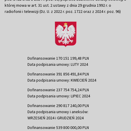
której mowa w art. 31 ust. 2 ustawy z dnia 29 grudnia 1992 r. o
radiofonii i telewizji (Dz. U. z 2022 r. poz. 1722 oraz z 2024 r. poz. 96)
Dofinansowanie 170 151 199,48 PLN
Data podpisania umowy: LUTY 2024
Dofinansowanie 391 856 491,84 PLN
Data podpisania umowy: KWIECIEŃ 2024
Dofinansowanie 237 754 754,24 PLN
Data podpisania umowy: LIPIEC 2024
Dofinansowanie 290 817 240,00 PLN
Data podpisania umowy i aneksów:
WRZESIEŃ 2024 i GRUDZIEŃ 2024
Dofinansowanie 539 800 000,00 PLN