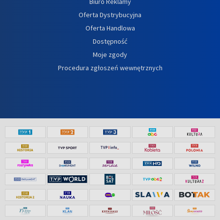
Biuro Reklamy
Oferta Dystrybucyjna
Oferta Handlowa
Dostępność
Moje zgody
Procedura zgłoszeń wewnętrznych