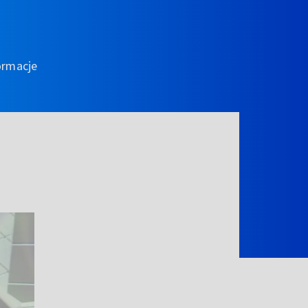
ormacje