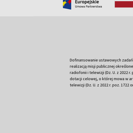
Dofinansowanie ustawowych zadań Tel
realizacją misji publicznej określone
radiofonii i telewizji (Dz. U. z 2022 
dotacji celowej, o której mowa w art.
telewizji (Dz. U. z 2022 r. poz. 1722 o