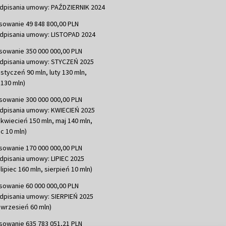
dpisania umowy: PAŹDZIERNIK 2024
sowanie 49 848 800,00 PLN
dpisania umowy: LISTOPAD 2024
sowanie 350 000 000,00 PLN
dpisania umowy: STYCZEŃ 2025
 styczeń 90 mln, luty 130 mln,
130 mln)
sowanie 300 000 000,00 PLN
dpisania umowy: KWIECIEŃ 2025
 kwiecień 150 mln, maj 140 mln,
c 10 mln)
sowanie 170 000 000,00 PLN
dpisania umowy: LIPIEC 2025
lipiec 160 mln, sierpień 10 mln)
sowanie 60 000 000,00 PLN
dpisania umowy: SIERPIEŃ 2025
 wrzesień 60 mln)
sowanie 635 783 051,21 PLN