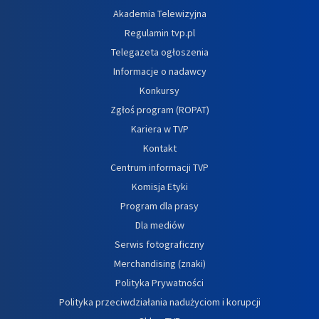
Akademia Telewizyjna
Regulamin tvp.pl
Telegazeta ogłoszenia
Informacje o nadawcy
Konkursy
Zgłoś program (ROPAT)
Kariera w TVP
Kontakt
Centrum informacji TVP
Komisja Etyki
Program dla prasy
Dla mediów
Serwis fotograficzny
Merchandising (znaki)
Polityka Prywatności
Polityka przeciwdziałania nadużyciom i korupcji