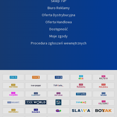
Sklep TVP
Biuro Reklamy
Oferta Dystrybucyjna
Oferta Handlowa
Dostępność
Moje zgody
Procedura zgłoszeń wewnętrznych