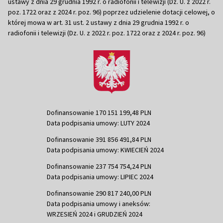
ustawy z dnia 29 grudnia 1992 r. o radiofonii i telewizji (Dz. U. z 2022 r.
poz. 1722 oraz z 2024 r. poz. 96) poprzez udzielenie dotacji celowej, o
której mowa w art. 31 ust. 2 ustawy z dnia 29 grudnia 1992 r. o
radiofonii i telewizji (Dz. U. z 2022 r. poz. 1722 oraz z 2024 r. poz. 96)
Dofinansowanie 170 151 199,48 PLN
Data podpisania umowy: LUTY 2024
Dofinansowanie 391 856 491,84 PLN
Data podpisania umowy: KWIECIEŃ 2024
Dofinansowanie 237 754 754,24 PLN
Data podpisania umowy: LIPIEC 2024
Dofinansowanie 290 817 240,00 PLN
Data podpisania umowy i aneksów:
WRZESIEŃ 2024 i GRUDZIEŃ 2024