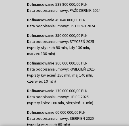
Dofinansowanie 539 800 000,00 PLN
Data podpisania umowy: PAŹDZIERNIK 2024
Dofinansowanie 49 848 800,00 PLN
Data podpisania umowy: LISTOPAD 2024
Dofinansowanie 350 000 000,00 PLN
Data podpisania umowy: STYCZEŃ 2025
(wpłaty styczeń 90 mln, luty 130 mln,
marzec 130 mln)
Dofinansowanie 300 000 000,00 PLN
Data podpisania umowy: KWIECIEŃ 2025
(wpłaty kwiecień 150 mln, maj 140 mln,
czerwiec 10 mln)
Dofinansowanie 170 000 000,00 PLN
Data podpisania umowy: LIPIEC 2025
(wpłaty lipiec 160 mln, sierpień 10 mln)
Dofinansowanie 60 000 000,00 PLN
Data podpisania umowy: SIERPIEŃ 2025
(wpłata wrzesień 60 mln)